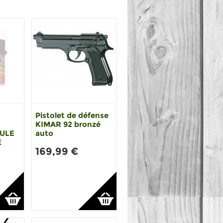
Pistolet de défense
KIMAR 92 bronzé
MULE
auto
E
169,99 €