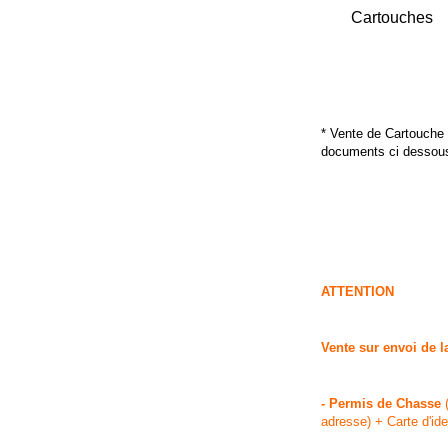
Cartouches
* Vente de Cartouche
documents ci dessou
ATTENTION
Vente sur envoi de l
- Permis de Chasse
(
adresse) + Carte d'ide