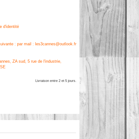
e d'identité
 suivante : par mail : les3cannes@outlook.fr
annes, ZA sud, 5 rue de l'industrie,
ISE
Livraison entre 2 et 5 jours.