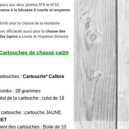
grace aux deux plombs N°8 et N°10,
hasse à la bécasse à courte et moyenne
plomb pour la chasse de la mordorée
vec éfficacité aussi pour la
chasse des
 des lapins
a courte et moyenne distance
 Cartouches de chasse cal20
artouches :
Cartouche* Calibre
plombs : 28 grammes
lot de la cartouche : culot de 16
a cartouche : cartouche JAUNE
NET
nt des cartouches : Boite de 10