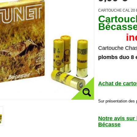
CARTOUCHE CAL 20 
Cartouc
Bécass
in
Cartouche Cha
plombs duo 8 e
Achat de cart
Sur présentation des 
Notre avis sur
Bécasse