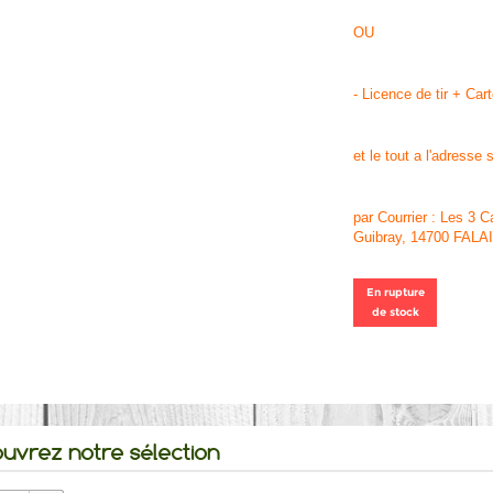
OU
- Licence de tir + Cart
et le tout a l'adresse
par Courrier : Les 3 C
Guibray, 14700 FALA
En rupture
de stock
uvrez notre sélection