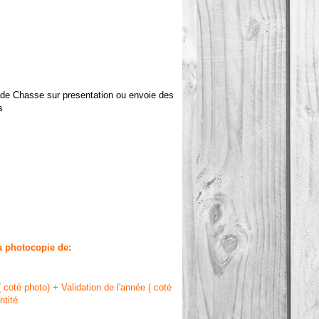
 de Chasse sur presentation ou envoie des
s
a photocopie de:
 coté photo) + Validation de l'année ( coté
ntité