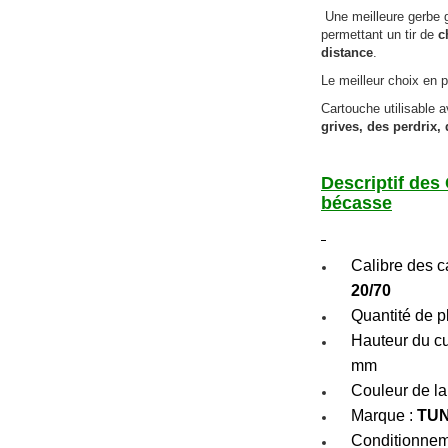
Une meilleure gerbe 
permettant un tir de
c
distance
.
Le meilleur choix en 
Cartouche utilisable a
grives, des perdrix,
Descriptif des
bécasse
Calibre des c
20/70
Quantité de 
Hauteur du cu
mm
Couleur de l
Marque :
TU
Conditionneme