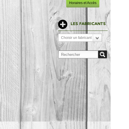
Horaires et Accès
LES FABRICANTS
Choisir un fabricant