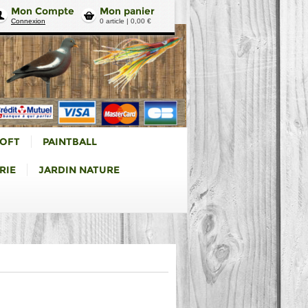
Mon Compte
Mon panier
Connexion
0 article | 0,00 €
SOFT
PAINTBALL
RIE
JARDIN NATURE