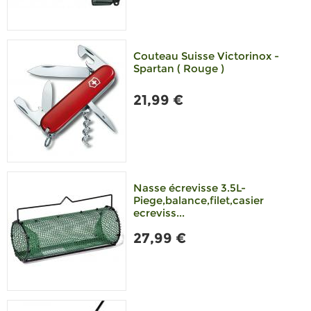
Couteau Suisse Victorinox -
Spartan ( Rouge )
21,99 €
Nasse écrevisse 3.5L-
Piege,balance,filet,casier
ecreviss...
27,99 €