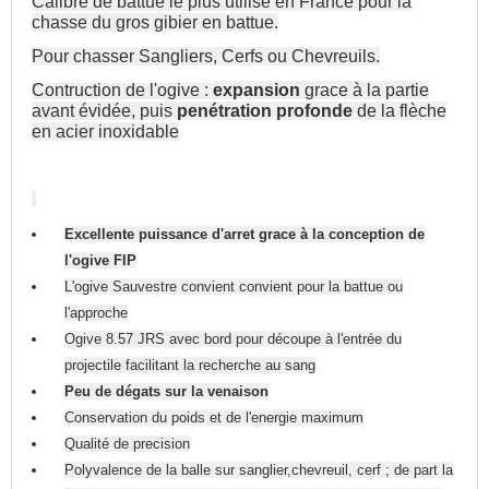
Calibre de battue le plus utilisé en France pour la
chasse du gros gibier en battue.
Pour chasser Sangliers, Cerfs ou Chevreuils.
Contruction de l'ogive :
expansion
grace à la partie
avant évidée, puis
penétration profonde
de la flèche
en acier inoxidable
Excellente puissance d'arret grace à la conception de
l'ogive FIP
L'ogive Sauvestre convient convient pour la battue ou
l'approche
Ogive 8.57 JRS avec bord pour découpe à l'entrée du
projectile facilitant la recherche au sang
Peu de dégats sur la venaison
Conservation du poids et de l'energie maximum
Qualité de precision
Polyvalence de la balle sur sanglier,chevreuil, cerf ; d
e part la