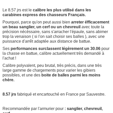
Le 8.57 jrs est le
calibre les plus utilisé dans les
carabines express des chasseurs Français.
Pourquoi, parce qu'on peut aussi bien
arreter éfficacement
un beau sanglier, un cerf ou un chevreuil
avec toute la
précision nécéssaire, sans s'arracher l'épaule, sans abimer
trop la venaison ( si l'on sait choisir ses balles ), avec une
puissance d'arrêt adaptée aux distance de battue.
Ses
performances surclassent légèrement un 30.06
pour
la chasse en battue, calibre actuellement très demandé à
l'achat !
Calibre polyvalent, peu brutal, très précis, dans une très
large gamme de chargements pour varier les gibiers
possibles, et une des
boite de balles parmi les moins
chère.
8.57 jrs
fabriqué et encartouché en France par Sauvestre.
Recommandée par l'armurier pour
:
sanglier, chevreuil,