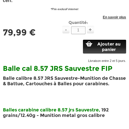
cerf.
*Prix exclusif internet
En savoir plus
Quantité:
-
+
79,99 €
Ajouter au
panier
Livraison entre 2 et 5 jours.
Balle cal 8.57 JRS Sauvestre FIP
Balle calibre 8.57 JRS Sauvestre-Munition de Chasse
& Battue, Cartouches à Balles pour carabines.
Balles carabine calibre 8.57 jrs Sauvestre
,
192
grains/12.40g - Munition metal gros calibre