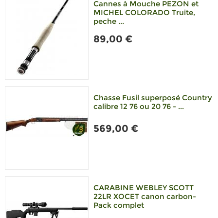
Cannes à Mouche PEZON et
MICHEL COLORADO Truite,
peche ...
89,00 €
Chasse Fusil superposé Country
calibre 12 76 ou 20 76 - ...
569,00 €
CARABINE WEBLEY SCOTT
22LR XOCET canon carbon-
Pack complet