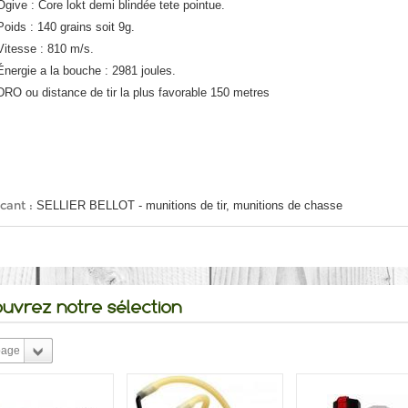
Ogive : Core lokt demi blindée tete pointue.
Poids : 140 grains soit 9g.
Vitesse : 810 m/s.
Énergie a la bouche : 2981 joules.
DRO ou distance de tir la plus favorable 150 metres
cant :
SELLIER BELLOT - munitions de tir, munitions de chasse
uvrez notre sélection
page