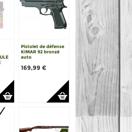
Pistolet de défense
KIMAR 92 bronzé
MULE
auto
E
169,99 €