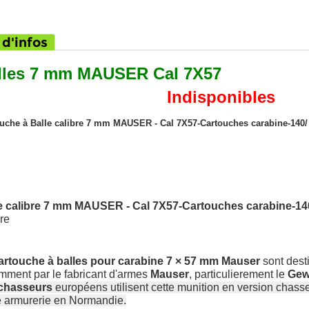
 d'infos
lles 7 mm MAUSER Cal 7X57
Indisponibles
uche à Balle
calibre 7 mm MAUSER - Cal 7X57-Cartouches carabine-140/
e calibre 7 mm MAUSER - Cal 7X57-Cartouches carabine-14
re
artouche à balles pour carabine 7 × 57 mm Mauser
sont dest
mment par le fabricant d'armes
Mauser
, particulierement le
Gew
chasseurs
européens utilisent cette munition en version chas
e armurerie en Normandie.