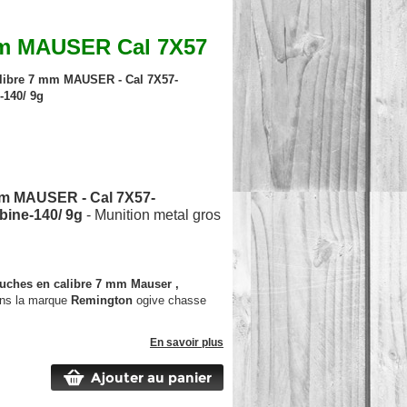
mm MAUSER Cal 7X57
libre 7 mm MAUSER - Cal 7X57-
-140/ 9g
 mm MAUSER - Cal 7X57-
bine-140/ 9g
- Munition metal gros
ouches en calibre 7 mm Mauser ,
ns la marque
Remington
ogive chasse
En savoir plus
Ajouter au panier