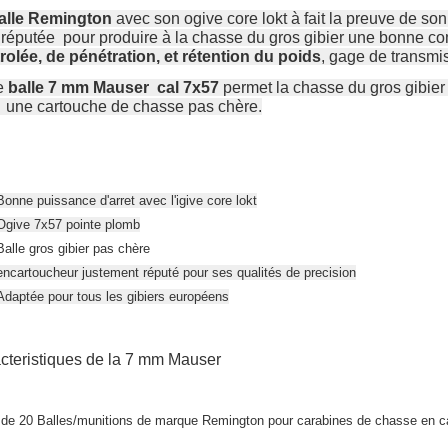
alle Remington
avec son ogive core lokt à fait la preuve de son 
 réputée pour produire à la chasse du gros gibier une bonne co
rolée, de pénétration, et rétention du poids
, gage de transmi
e
balle 7 mm Mauser cal 7x57
permet la chasse du gros gibier
 une cartouche de chasse pas chère.
Bonne puissance d'arret avec l'igive core lokt
Ogive 7x57 pointe plomb
Balle gros gibier pas chère
encartoucheur justement réputé pour ses qualités de precision
Adaptée pour tous les gibiers européens
cteristiques de la 7 mm Mauser
 de 20 Balles/munitions de marque Remington pour carabines de chasse en ca