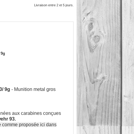
Livraison entre 2 et 5 jours.
 9g
0/ 9g
- Munition metal gros
inées aux carabines conçues
ehr 93.
se comme proposée ici dans