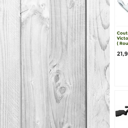
Cout
Victo
( Rou
21,