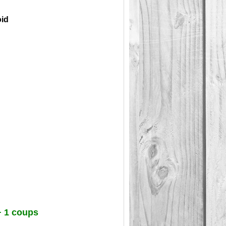
oid
 1 coups