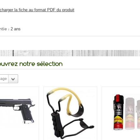
charger la fiche au format PDF du produit
tie :
2 ans
uvrez notre sélection
page