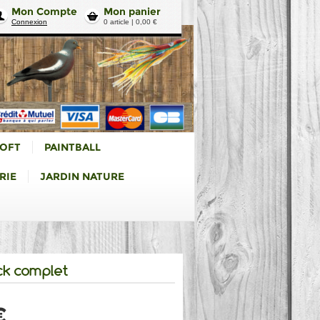
Mon Compte
Mon panier
Connexion
0 article | 0,00 €
SOFT
PAINTBALL
RIE
JARDIN NATURE
ck complet
€