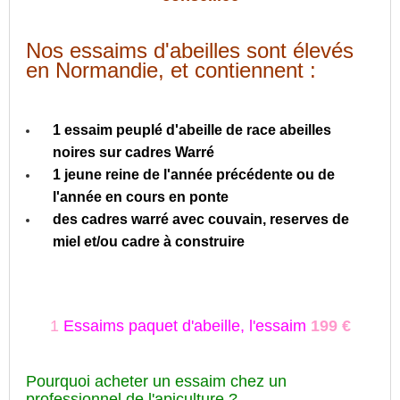
Nos essaims d'abeilles sont élevés
en Normandie, et contiennent :
1 essaim peuplé d'abeille de race abeilles
noires sur cadres Warré
1 jeune reine de l'année précédente ou de
l'année en cours en ponte
des cadres warré avec couvain, reserves de
miel et/ou cadre à construire
1
Essaims
paquet d'abeille
, l'essaim
199 €
Pourquoi acheter un essaim chez un
professionnel de l'apiculture ?