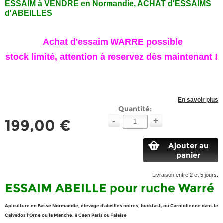
ESSAIM à VENDRE en Normandie, ACHAT d'ESSAIMS
d'ABEILLES
Achat d'essaim WARRE possible
stock limité, attention à reservez dès maintenant !
En savoir plus
Quantité:
-
+
199,00 €
Ajouter au
panier
Livraison entre 2 et 5 jours.
ESSAIM ABEILLE pour ruche Warré
Apiculture en Basse Normandie, élevage d'abeilles noires, buckfast, ou Carniolienne dans le
Calvados l'Orne ou la Manche, à Caen Paris ou Falaise