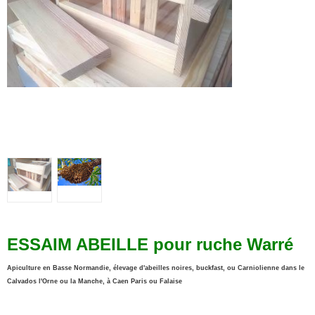
ESSAIM ABEILLE pour ruche Warré
Apiculture en Basse Normandie, élevage d'abeilles noires, buckfast, ou Carniolienne dans le
Calvados l'Orne ou la Manche, à Caen Paris ou Falaise