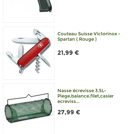
Couteau Suisse Victorinox -
Spartan ( Rouge )
21,99 €
Nasse écrevisse 3.5L-
Piege,balance,filet,casier
ecreviss...
27,99 €