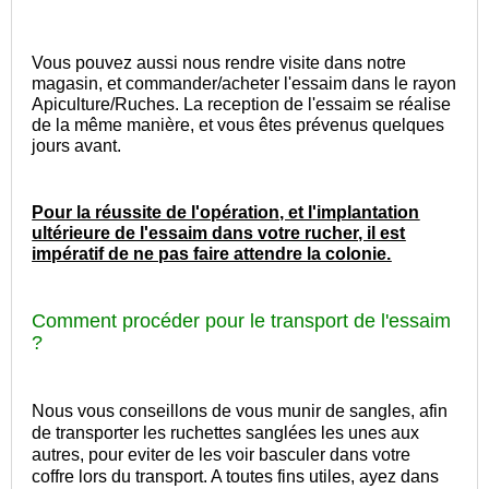
Vous pouvez aussi nous rendre visite dans notre
magasin, et commander/acheter l'essaim dans le rayon
Apiculture/Ruches. La reception de l'essaim se réalise
de la même manière, et vous êtes prévenus quelques
jours avant.
Pour la réussite de l'opération, et l'implantation
ultérieure de l'essaim dans votre rucher,
il est
impératif de ne pas faire attendre la colonie.
Comment procéder pour le transport de l'essaim
?
Nous vous conseillons de vous munir de sangles, afin
de transporter les ruchettes sanglées les unes aux
autres, pour eviter de les voir basculer dans votre
coffre lors du transport. A toutes fins utiles, ayez dans