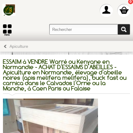
0
Apiculture
ESSAIM à VENDRE Warré ou Kenyane en
Normandie - ACHAT D'ESSAIMS D'ABEILLES -
Apiculture en Normandie, élevage d'abeille
noires (apis melifera melifera), buck fast ou
carnica dans le Calvados l'Orne ou la
Manche, à Caen Paris ou Falaise