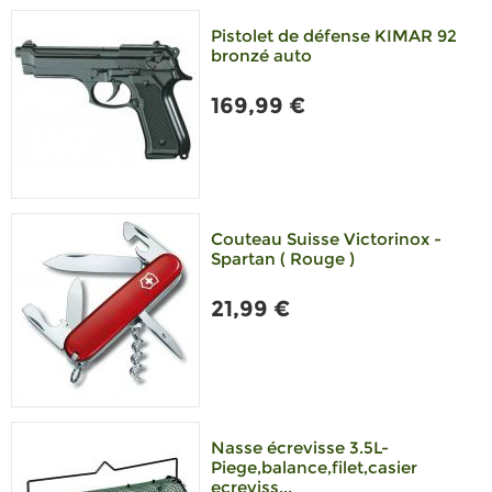
Pistolet de défense KIMAR 92
bronzé auto
169,99 €
Couteau Suisse Victorinox -
Spartan ( Rouge )
21,99 €
Nasse écrevisse 3.5L-
Piege,balance,filet,casier
ecreviss...