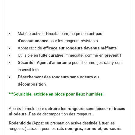
Matière active : Brodifacoum, ne presentant
pas
d'accoutumance
pour les rongeurs résistants.
Appat raticide
efficace sur rongeurs devenus méfiants
Utilisible en
lutte curative
immédiate, comme en
préventif
Sécurité : Agent d'amertume
pour l'homme (les rats y sont
insensibles)
Désechement des rongeurs sans odeurs ou
décomposition
***Souricide, raticide en blocs pour lieux humides
Appats formulé pour
detruire les rongeurs sans laisser ni traces
ni odeurs
. Pas de décomposition des rongeurs.
Rodenticide
(Appat ou préparation active destinée à tuer les
rongeurs ) attractif pour les
rats noir, gris, surmulot, ou souris
.