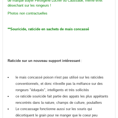
de marque Bayer Fertiligène Lucifer ou Caussade, même effet
désechant sur les rongeurs !
Photos non contractuelles
**Souricide, raticide en sachets de mais concassé
Raticide sur un nouveau support intéressant
:
le mais concassé poison n'est pas utilisé sur les raticides
conventionnels, et donc n'éveille pas la méfiance sur des
rongeurs "éduqués", intelligents et très sollicités
ce raticide souricide fait partie des appats les plus appétants
rencontrés dans la nature, champs de culture, poulaillers
Le concassage fonctionne aussi sur les souris qui
décortiquent le grain pour ne manger que le coeur peu