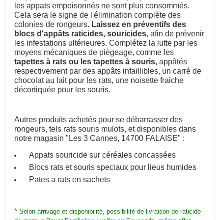
les appats empoisonnés ne sont plus consommés.
Cela sera le signe de l'élimination complète des
colonies de rongeurs.
Laissez en préventifs des
blocs d'appâts raticides, souricides
, afin de prévenir
les infestations ultérieures. Complétez la lutte par les
moyens mécaniques de piègeage, comme les
tapettes à rats ou les tapettes à souris,
appâtés
respectivement par des appâts infaillibles, un carré de
chocolat au lait pour les rats, une noisette fraiche
décortiquée pour les souris.
Autres produits achetés pour se débarrasser des
rongeurs, tels rats souris mulots, et disponibles dans
notre magasin "Les 3 Cannes, 14700 FALAISE" :
Appats souricide sur céréales concassées
Blocs rats et souris speciaux pour lieus humides
Pates a rats en sachets
*
S
elon arrivage et disponibilité, possibilité de livraison de
raticide