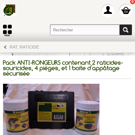
0
RAT, RATICIDE
Pack ANTI-RONGEURS contenant 2 raticides-
souricides, 4 pièges, et 1 boite d'appâtage
sécurisée