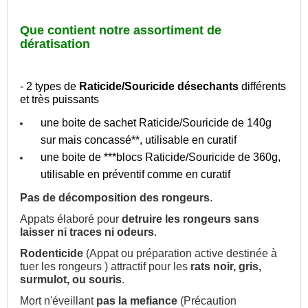
Que contient notre assortiment de
dératisation
- 2 types de
Raticide/Souricide désechants
différents
et très puissants
une boite de sachet Raticide/Souricide de 140g
sur mais concassé**, utilisable en curatif
une boite de ***blocs Raticide/Souricide de 360g,
utilisable en préventif comme en curatif
Pas de décomposition des rongeurs
.
Appats élaboré pour
detruire les rongeurs sans
laisser ni traces ni odeurs
.
Rodenticide
(Appat ou préparation active destinée à
tuer les rongeurs ) attractif pour les
rats noir, gris,
surmulot, ou souris
.
Mort n'éveillant
pas la mefiance
(Précaution