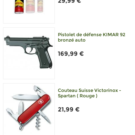
29,99 €
Pistolet de défense KIMAR 92
bronzé auto
169,99 €
Couteau Suisse Victorinox -
Spartan ( Rouge )
21,99 €