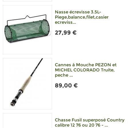
Nasse écrevisse 3.5L-
Piege,balance,filet,casier
ecreviss...
27,99 €
Cannes à Mouche PEZON et
MICHEL COLORADO Truite,
peche ...
89,00 €
Chasse Fusil superposé Country
calibre 12 76 ou 20 76 - ...