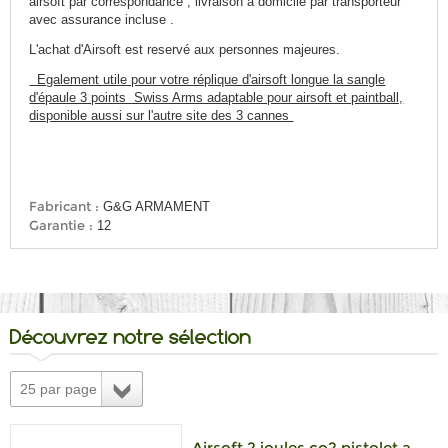
airsoft par correspondance , livraison a domicile par transporteur
avec assurance incluse .
L'achat d'Airsoft est reservé aux personnes majeures.
Egalement utile pour votre réplique d'airsoft longue la sangle
d'épaule 3 points Swiss Arms adaptable pour airsoft et paintball,
disponible aussi sur l'autre site des 3 cannes
Fabricant :
G&G ARMAMENT
Garantie :
12
Découvrez notre sélection
25 par page
Airsoft 2 joules co2 pistolet a