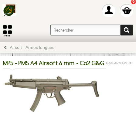
0
Airsoft - Armes longues
MP5 - PM5 A4 Airsoft 6 mm - Co2 G&G
G&G ARMAMENT