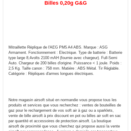
Billes 0,20g G&G
Mitraillette Réplique de l'AEG PM5 A4 ABS. Marque : ASG
Armament. Fonctionnement : Electrique. Type de batterie : Batterie
type large 8,4volts 2100 mAH (fournie avec chargeur). Full-Semi
Auto. Chargeur de 200 billes d'origine. Puissance < 1 joule. Poids :
2,5 Kg. Taille canon : 758 mm. Matiére : ABS Métal. Tir Réglable.
Catégorie : Répliques d'armes longues électriques.
Notre magasin airsoft situé en normandie vous propose tous les
produits et services que vous recherchez : ventes de bouteilles de
gaz pour le rechargement de vos soft air à gaz ou a sparklets,
vente de bille airsoft à prix discount en pot ou billes air soft en sac
par quantité et accessoires de protection airsoft. La boutique
airsoft de proximité que vous cherchez qui propose aussi la vente