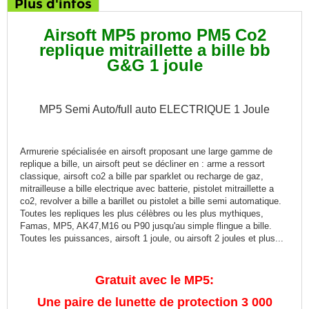
Plus d'infos
Airsoft MP5 promo PM5 Co2
replique mitraillette a bille bb
G&G 1 joule
MP5 Semi Auto/full auto ELECTRIQUE 1 Joule
Armurerie spécialisée en airsoft proposant une large gamme de
replique a bille, un airsoft peut se décliner en : arme a ressort
classique, airsoft co2 a bille par sparklet ou recharge de gaz,
mitrailleuse a bille electrique avec batterie, pistolet mitraillette a
co2, revolver a bille a barillet ou pistolet a bille semi automatique.
Toutes les repliques les plus célèbres ou les plus mythiques,
Famas, MP5, AK47,M16 ou P90 jusqu'au simple flingue a bille.
Toutes les puissances, airsoft 1 joule, ou airsoft 2 joules et plus...
Gratuit avec le MP5:
Une paire de lunette de protection 3 000