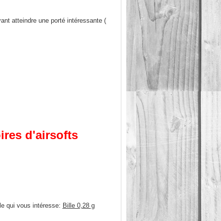
nt atteindre une porté intéressante (
res d'airsofts
lle qui vous intéresse:
Bille 0,28 g