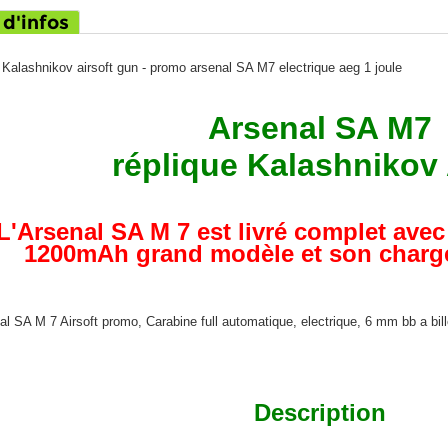
 d'infos
Kalashnikov airsoft gun - promo arsenal SA M7 electrique aeg 1 joule
Arsenal SA M7
réplique Kalashnikov
L'Arsenal SA M 7 est livré complet avec
1200mAh grand modèle et son chargeu
al SA M 7 Airsoft promo, Carabine full automatique, electrique, 6 mm bb a bi
Description