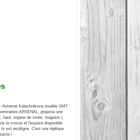
es
e : Avtomat Kalachnikova modèle 1947
denomination ARSENAL, propose une
nt, haut, organe de visée, magasin )
ns la crosse et l'espace disponible
r est rectiligne. C'est une réplique
xacte !