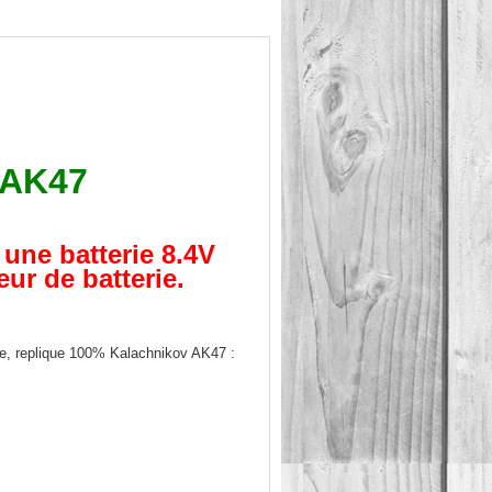
 AK47
 une batterie 8.4V
r de batterie.
lle, replique 100% Kalachnikov AK47 :