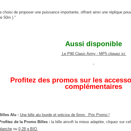
 choisi de proposer une puissance importante, offrant ainsi une réplique pouva
de 50m )."
Aussi disponible
Le P90 Clasic Army - MP5 cliquez ici
Profitez des promos sur les accessoi
complémentaires
Billes Alu :
Une bille alu lourde et précise de 6mm. Prix Promo !
Profitez de la Promo Billes :
la bille airsoft la mieux adaptée, cliquez sur ce
blanche
ou
0,28 g BIO