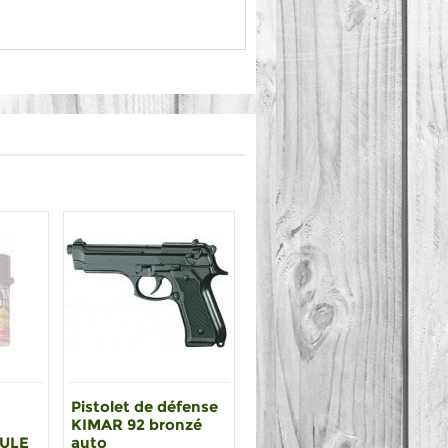
Pistolet de défense
KIMAR 92 bronzé
MULE
auto