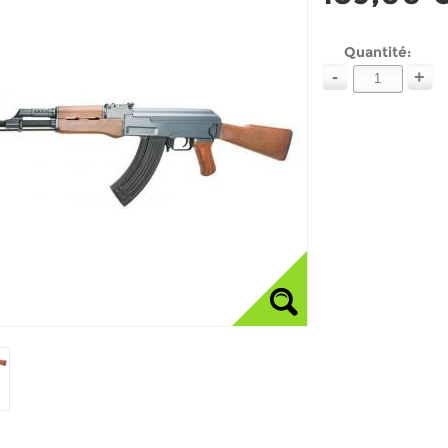
Quantité:
-
+