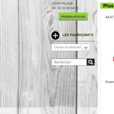
14700 FALAISE
Plus
Tél : 02 31 90 04 01
Horaires et Accès
AK47 
LES FABRICANTS
Choisir un fabricant
Arsen