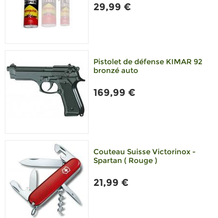
29,99 €
Pistolet de défense KIMAR 92
bronzé auto
169,99 €
Couteau Suisse Victorinox -
Spartan ( Rouge )
21,99 €