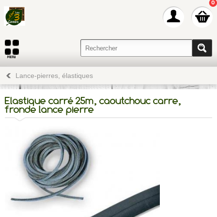
0
Lance-pierres, élastiques
Elastique carré 25m, caoutchouc carre,
fronde lance pierre