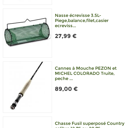
Nasse écrevisse 3.5L-
Piege,balance,filet,casier
ecreviss...
27,99 €
Cannes à Mouche PEZON et
MICHEL COLORADO Truite,
peche ...
89,00 €
Chasse Fusil superposé Country