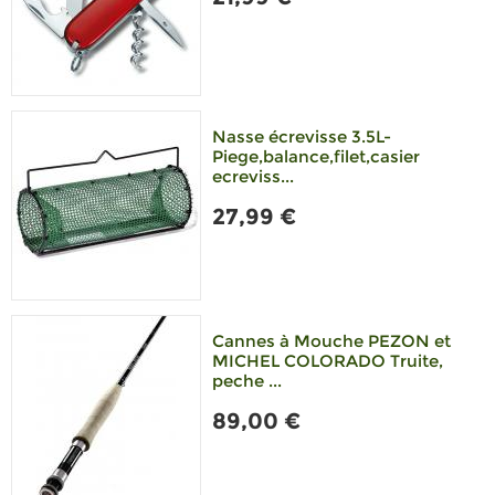
Nasse écrevisse 3.5L-
Piege,balance,filet,casier
ecreviss...
27,99 €
Cannes à Mouche PEZON et
MICHEL COLORADO Truite,
peche ...
89,00 €