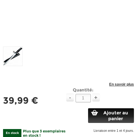
En savoir plus
Quantité:
-
+
39,99 €
Ajouter au
panier
Plus que 3 exemplaires
Livraison entre 1 et 4 jours.
En stock
en stock !