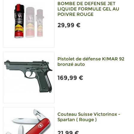
BOMBE DE DEFENSE JET
LIQUIDE FORMULE GEL AU
POIVRE ROUGE
29,99 €
Pistolet de défense KIMAR 92
bronzé auto
169,99 €
Couteau Suisse Victorinox -
Spartan ( Rouge )
21,99 €