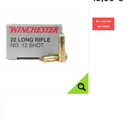
En rupture
de stock