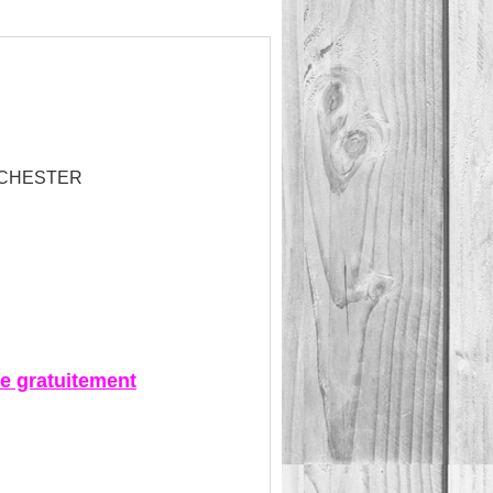
INCHESTER
ée gratuitement