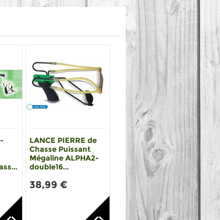
-
LANCE PIERRE de
Chasse Puissant
Mégaline ALPHA2-
ss...
double16...
38,99 €