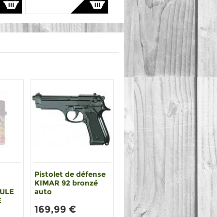
Pistolet de défense
KIMAR 92 bronzé
MULE
auto
E
169,99 €