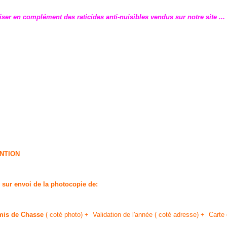
liser en complément des raticides anti-nuisibles vendus sur notre site ..
NTION
 sur envoi de la photocopie de:
mis de Chasse
( coté photo) + Validation de l'année ( coté adresse) + Carte 