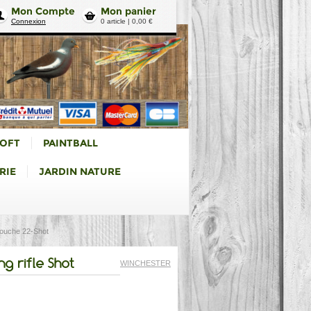
Mon Compte
Mon panier
Connexion
0 article | 0,00 €
SOFT
PAINTBALL
RIE
JARDIN NATURE
rtouche 22-Shot
g rifle Shot
WINCHESTER