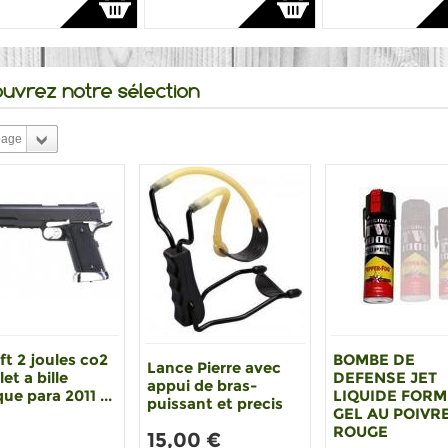
uvrez notre sélection
page
ft 2 joules co2
BOMBE DE
Lance Pierre avec
let a bille
DEFENSE JET
appui de bras-
que para 2011 ...
LIQUIDE FOR
puissant et precis
GEL AU POIVR
ROUGE
15,00 €