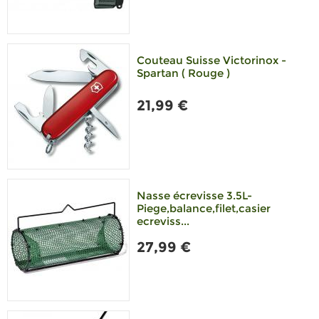
Couteau Suisse Victorinox -
Spartan ( Rouge )
21,99 €
Nasse écrevisse 3.5L-
Piege,balance,filet,casier
ecreviss...
27,99 €