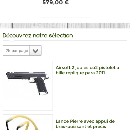
579,00 €
15,50 €
Découvrez notre sélection
25 par page
Airsoft 2 joules co2 pistolet a
bille replique para 2011 ...
Lance Pierre avec appui de
bras-puissant et precis