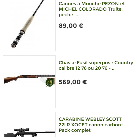
Cannes à Mouche PEZON et
MICHEL COLORADO Truite,
peche ...
89,00 €
Chasse Fusil superposé Country
calibre 12 76 ou 20 76 - ...
569,00 €
CARABINE WEBLEY SCOTT
22LR XOCET canon carbon-
Pack complet