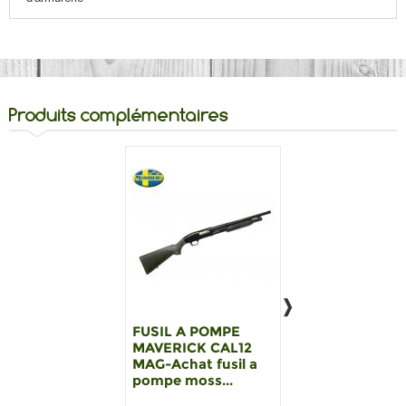
Produits complémentaires
FUSIL A POMPE
BALLE FIER
MAVERICK CAL12
CALIBRE 12/76 
MAG-Achat fusil a
28 SPECIAL GR
pompe moss...
GIBIER (...