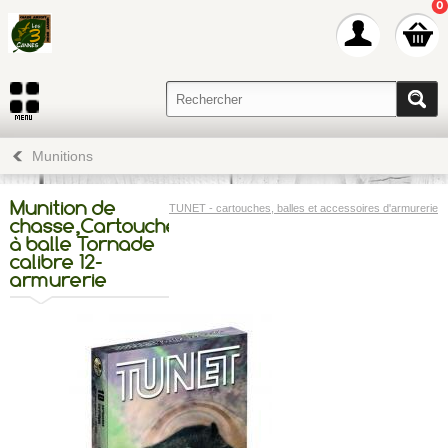
0
Munitions
Munition de
TUNET - cartouches, balles et accessoires d'armurerie
chasse,Cartouche
à balle Tornade
calibre 12-
armurerie