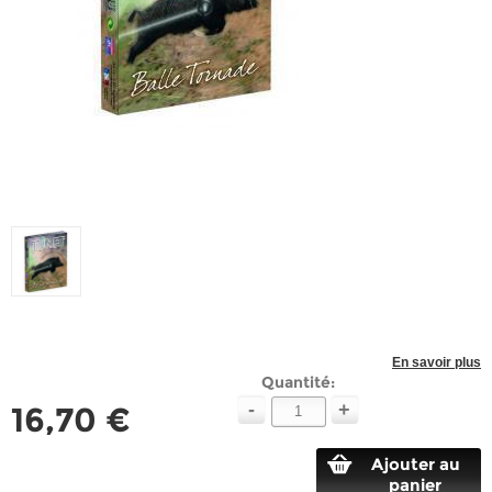
En savoir plus
Quantité:
-
+
16,70 €
Ajouter au
panier