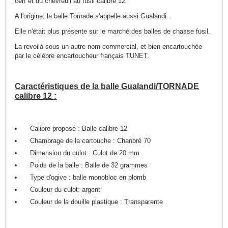
cerf et du chevreuil au fusil calibre 12.
A l'origine, la balle Tornade s'appelle aussi Gualandi.
Elle n'était plus présente sur le marché des balles de chasse fusil.
La revoilà sous un autre nom commercial, et bien encartouchée
par le célèbre encartoucheur français TUNET.
Caractéristiques de la balle Gualandi/TORNADE
calibre 12 :
Calibre proposé : Balle calibre 12
Chambrage de la cartouche : Chanbré 70
Dimension du culot : Culot de 20 mm
Poids de la balle : Balle de 32 grammes
Type d'ogive : balle monobloc en plomb
Couleur du culot: argent
Couleur de la douille plastique : Transparente