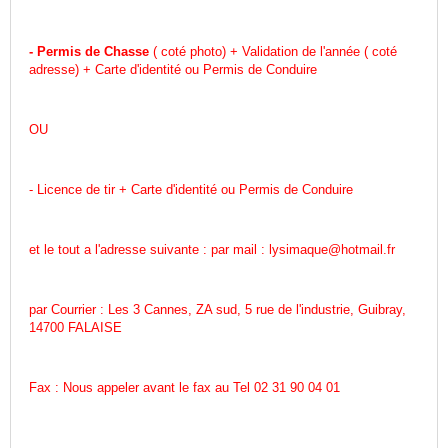
- Permis de Chasse
( coté photo) + Validation de l'année ( coté
adresse) + Carte d'identité ou Permis de Conduire
OU
- Licence de tir + Carte d'identité ou Permis de Conduire
et le tout a l'adresse suivante : par mail : lysimaque@hotmail.fr
par Courrier : Les 3 Cannes, ZA sud, 5 rue de l'industrie, Guibray,
14700 FALAISE
Fax : Nous appeler avant le fax au Tel 02 31 90 04 01