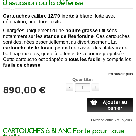
dissuasion ou la défense
Cartouches calibre 12/70 inerte à blanc
, forte avec
détonation, pour tous fusils.
Chargées uniquement d'une
bourre grasse
utilisées
notamment
sur les
stands de fête foraine
.
Ces cartouches
sont destinées essentiellement au divertissement. La
cartouche de tir forain
permet de casser des plateaux de
ball-trap mobiles, grace à la force de la bourre propulsée.
Cette cartouche est adaptée à
tous les fusils
, y compris les
fusils de chasse
.
En savoir plus
Quantité:
-
+
890,00 €
Ajouter au
panier
Livraison entre 5 et 15 jours.
CARTOUCHES à BLANC
Forte pour tous