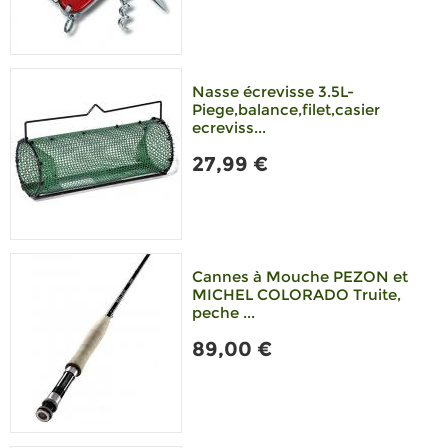
Nasse écrevisse 3.5L-
Piege,balance,filet,casier
ecreviss...
27,99 €
Cannes à Mouche PEZON et
MICHEL COLORADO Truite,
peche ...
89,00 €