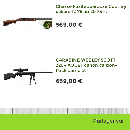
Chasse Fusil superposé Country
calibre 12 76 ou 20 76 - ...
569,00 €
CARABINE WEBLEY SCOTT
22LR XOCET canon carbon-
Pack complet
659,00 €
Partager sur