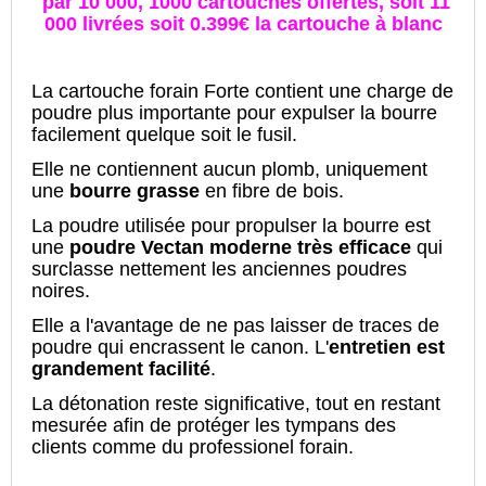
par 10 000, 1000 cartouches offertes, soit 11
000 livrées soit 0.399€ la cartouche à blanc
La cartouche forain Forte contient une charge de
poudre plus importante pour expulser la bourre
facilement quelque soit le fusil.
Elle ne contiennent aucun plomb, uniquement
une
bourre grasse
en fibre de bois.
La poudre utilisée pour propulser la bourre est
une
poudre Vectan moderne très efficace
qui
surclasse nettement les anciennes poudres
noires.
Elle a l'avantage de ne pas laisser de traces de
poudre qui encrassent le canon. L'
entretien est
grandement facilité
.
La détonation reste significative, tout en restant
mesurée afin de protéger les tympans des
clients comme du professionel forain.