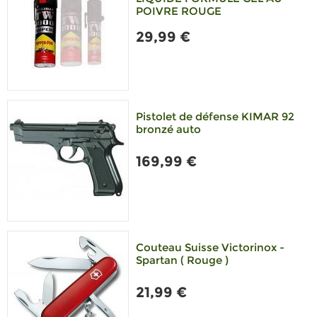
POIVRE ROUGE
29,99 €
Pistolet de défense KIMAR 92
bronzé auto
169,99 €
Couteau Suisse Victorinox -
Spartan ( Rouge )
21,99 €