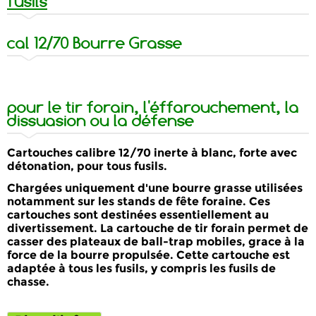
fusils
cal 12/70 Bourre Grasse
pour le tir forain, l'éffarouchement, la
dissuasion ou la défense
Cartouches calibre 12/70 inerte à blanc
, forte avec
détonation, pour tous fusils.
Chargées uniquement d'une
bourre grasse
utilisées
notamment
sur les
stands de fête foraine
.
Ces
cartouches sont destinées essentiellement au
divertissement. La
cartouche de tir forain
permet de
casser des plateaux de ball-trap mobiles, grace à la
force de la bourre propulsée. Cette cartouche est
adaptée à
tous les fusils
, y compris les
fusils de
chasse
.