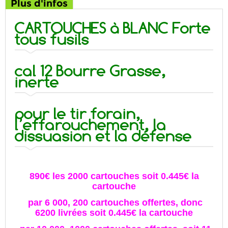
Plus d'infos
CARTOUCHES à BLANC Forte
tous fusils
cal 12 Bourre Grasse,
inerte
pour le tir forain,
l’effarouchement, la
dissuasion et la défense
890€ les 2000 cartouches soit 0.445€ la
cartouche
par 6 000, 200 cartouches offertes, donc
6200 livrées soit 0.445€ la cartouche