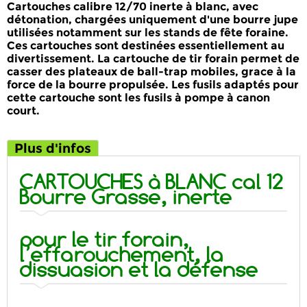
Cartouches calibre 12/70 inerte à blanc
, avec
détonation, chargées uniquement d'une
bourre jupe
utilisées notamment
sur les
stands de fête foraine
.
Ces cartouches sont destinées essentiellement au
divertissement. La
cartouche de tir forain
permet de
casser des plateaux de ball-trap mobiles, grace à la
force de la bourre propulsée. Les fusils adaptés pour
cette cartouche sont les fusils à pompe à canon
court.
Plus d'infos
CARTOUCHES à BLANC cal 12
Bourre Grasse, inerte
pour le tir forain,
l’effarouchement, la
dissuasion et la défense