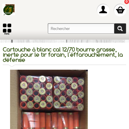
0
Cartouche à blanc cal 12/70 bourre grasse,
inerte pour le tir forain, l'éffarouchement, la
défense