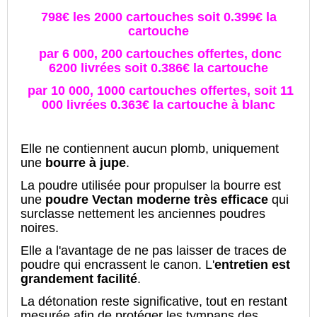
798€ les 2000 cartouches soit 0.399€ la
cartouche
par 6 000, 200 cartouches offertes, donc
6200 livrées soit 0.386€ la cartouche
par 10 000, 1000 cartouches offertes, soit 11
000 livrées 0.363€ la cartouche à blanc
Elle ne contiennent aucun plomb, uniquement
une
bourre à jupe
.
La poudre utilisée pour propulser la bourre est
une
poudre Vectan moderne très efficace
qui
surclasse nettement les anciennes poudres
noires.
Elle a l'avantage de ne pas laisser de traces de
poudre qui encrassent le canon. L'
entretien est
grandement facilité
.
La détonation reste significative, tout en restant
mesurée afin de protéger les tympans des