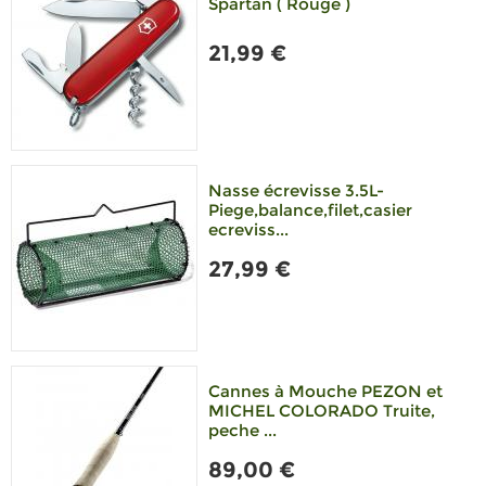
Spartan ( Rouge )
21,99 €
Nasse écrevisse 3.5L-
Piege,balance,filet,casier
ecreviss...
27,99 €
Cannes à Mouche PEZON et
MICHEL COLORADO Truite,
peche ...
89,00 €