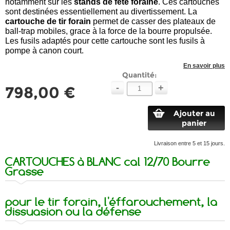
notamment
sur les
stands de fête foraine
.
Ces cartouches
sont destinées essentiellement au divertissement. La
cartouche de tir forain
permet de casser des plateaux de
ball-trap mobiles, grace à la force de la bourre propulsée.
Les fusils adaptés pour cette cartouche sont les fusils à
pompe à canon court.
En savoir plus
Quantité:
-
+
798,00 €
Ajouter au
panier
Livraison entre 5 et 15 jours.
CARTOUCHES à BLANC cal 12/70 Bourre
Grasse
pour le tir forain, l'éffarouchement, la
dissuasion ou la défense