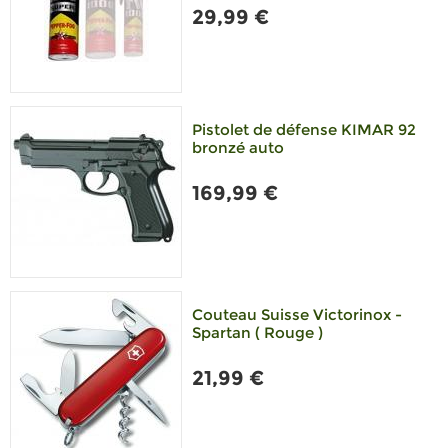
29,99 €
Pistolet de défense KIMAR 92
bronzé auto
169,99 €
Couteau Suisse Victorinox -
Spartan ( Rouge )
21,99 €