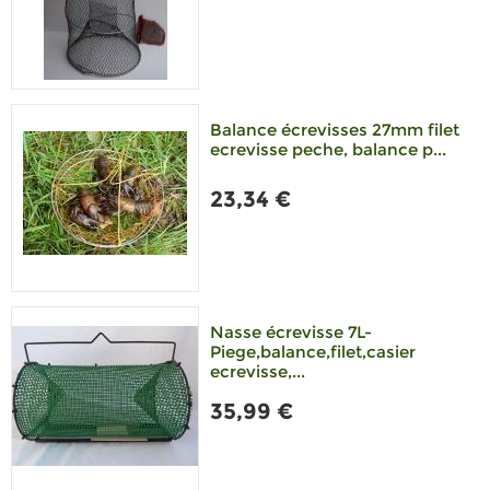
Balance écrevisses 27mm filet
ecrevisse peche, balance p...
23,34 €
Nasse écrevisse 7L-
Piege,balance,filet,casier
ecrevisse,...
35,99 €