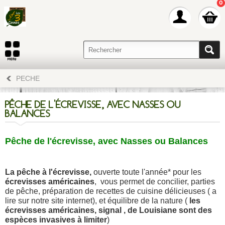
0
PECHE
PÊCHE DE L'ÉCREVISSE, AVEC NASSES OU
BALANCES
Pêche de l'écrevisse, avec Nasses ou Balances
L
a pêche à l'écrevisse,
o
uverte toute l'année* pour les
écrevisses américaines
,
vous permet de concilier, parties
de pêche, préparation de recettes de cuisine délicieuses ( a
lire sur notre site internet), et équilibre de la nature (
les
écrevisses américaines, signal , de Louisiane sont des
espèces invasives à limiter
)