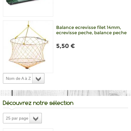
Balance ecrevisse filet 14mm,
ecrevisse peche, balance peche
5,50 €
Nom de A à Z
Découvrez notre sélection
25 par page