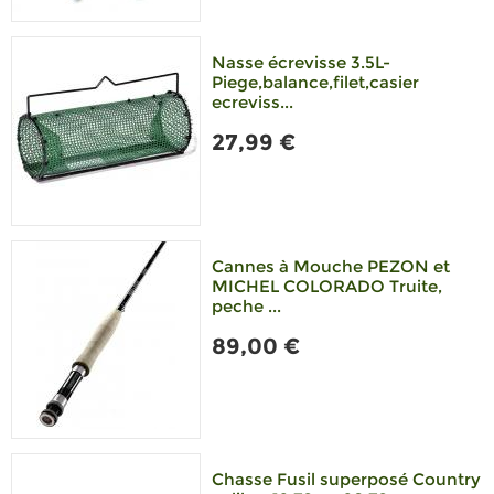
Nasse écrevisse 3.5L-
Piege,balance,filet,casier
ecreviss...
27,99 €
Cannes à Mouche PEZON et
MICHEL COLORADO Truite,
peche ...
89,00 €
Chasse Fusil superposé Country