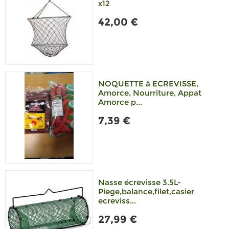
x12
42,00 €
NOQUETTE à ECREVISSE,
Amorce, Nourriture, Appat
Amorce p...
7,39 €
Nasse écrevisse 3.5L-
Piege,balance,filet,casier
ecreviss...
27,99 €