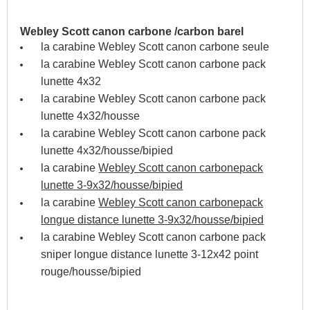
Webley Scott canon carbone /carbon barel
la carabine Webley Scott canon carbone seule
la carabine Webley Scott canon carbone pack
lunette 4x32
la carabine Webley Scott canon
carbone
pack
lunette 4x32
/housse
la carabine Webley Scott canon
carbone
pack
lunette 4x32
/housse/bipied
la carabine
Webley Scott canon
carbone
pack
lunette 3-9x32
/housse/bipied
la carabine
Webley Scott canon
carbone
pack
longue distance lunette 3-9x32
/housse/bipied
la carabine Webley Scott canon
carbone
pack
sniper longue distance lunette 3-12x42 point
rouge
/housse/bipied