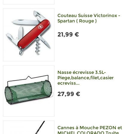
Couteau Suisse Victorinox -
Spartan ( Rouge )
21,99 €
Nasse écrevisse 3.5L-
Piege,balance,filet,casier
ecreviss...
27,99 €
Cannes à Mouche PEZON et
MICHEL COLORADO Truite,