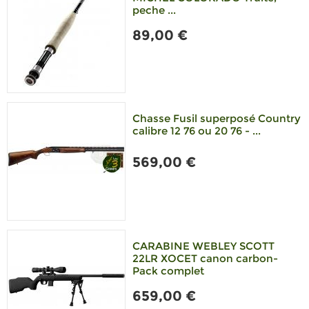
peche ...
89,00 €
Chasse Fusil superposé Country
calibre 12 76 ou 20 76 - ...
569,00 €
CARABINE WEBLEY SCOTT
22LR XOCET canon carbon-
Pack complet
659,00 €