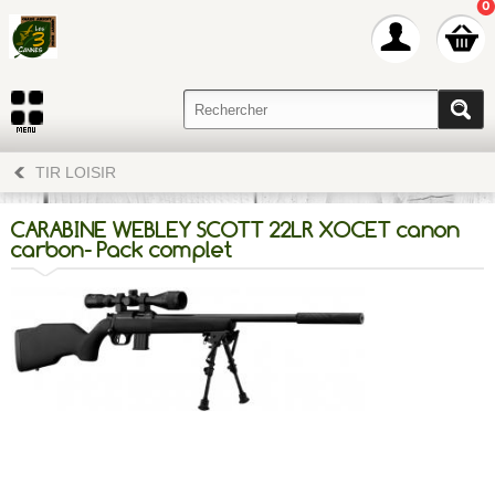
0
TIR LOISIR
CARABINE WEBLEY SCOTT 22LR XOCET canon
carbon- Pack complet