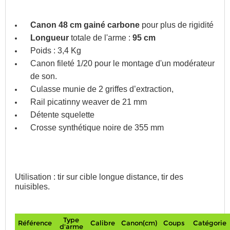
Canon 48 cm gainé carbone
pour plus de rigidité
Longueur
totale de l'arme :
95 cm
Poids : 3,4 Kg
Canon fileté 1/20 pour le montage d'un modérateur
de son.
Culasse munie de 2 griffes d’extraction,
Rail picatinny weaver de 21 mm
Détente squelette
Crosse synthétique noire de 355 mm
Utilisation : tir sur cible longue distance, tir des
nuisibles.
Type
Référence
Calibre
Canon(cm)
Coups
Catégorie
d'arme