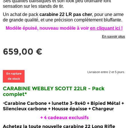
Ses qualités balistiques et son look peu ordinaire font
sensation sur les stands de tir.
Un achat de pack
carabine 22 LR pas cher
, pour une arme
de grande qualité, et une précision complètement bluffante.
Modèle épuisé, nouveau modèle à voir
en cliquant ici !
En savoir plus
659,00 €
Livraison entre 2 et 5 jours.
En rupture
de stock
CARABINE WEBLEY SCOTT 22LR - Pack
complet
*
Carabine Carbone + lunette 3-9x40 + Bipied Métal +
*
Silencieux carbone + Housse épaisse + Chargeur
+ 4 cadeaux exclusifs
Achetez la toute nouvelle carabine 22 Long Rifle