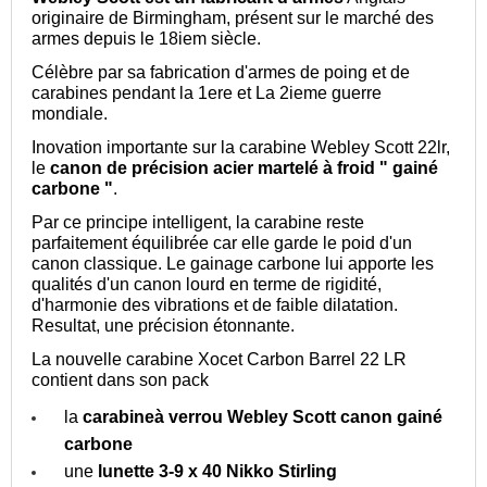
originaire de Birmingham, présent sur le marché des
armes depuis le 18iem siècle.
Célèbre par sa fabrication d'armes de poing et de
carabines pendant la 1ere et La 2ieme guerre
mondiale.
Inovation importante sur la carabine Webley Scott 22lr,
le
canon de précision acier martelé à froid " gainé
carbone "
.
Par ce principe intelligent, la carabine reste
parfaitement équilibrée car elle garde le poid d'un
canon classique. Le gainage carbone lui apporte les
qualités d'un canon lourd en terme de rigidité,
d'harmonie des vibrations et de faible dilatation.
Resultat, une précision étonnante.
La nouvelle carabine Xocet Carbon Barrel 22 LR
contient dans son pack
la
carabineà verrou Webley Scott canon gainé
carbone
une
lunette 3-9 x 40 Nikko Stirling