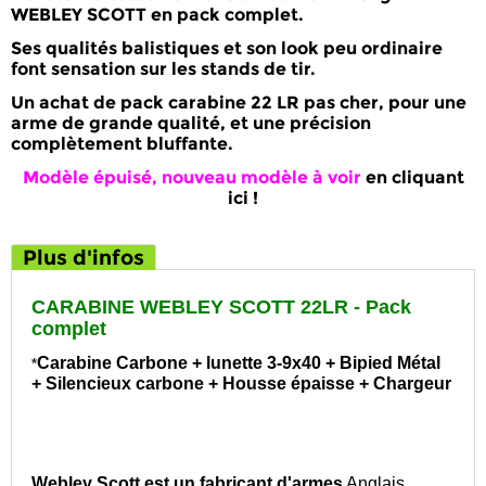
WEBLEY SCOTT
en pack complet.
Ses qualités balistiques et son look peu ordinaire
font sensation sur les stands de tir.
Un achat de pack
carabine 22 LR pas cher
, pour une
arme de grande qualité, et une précision
complètement bluffante.
Modèle épuisé, nouveau modèle à voir
en cliquant
ici !
Plus d'infos
CARABINE WEBLEY SCOTT 22LR - Pack
complet
Carabine Carbone + lunette 3-9x40 + Bipied Métal
*
+ Silencieux carbone + Housse épaisse + Chargeur
Webley Scott est un fabricant d'armes
Anglais