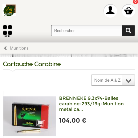
0
Munitions
Cartouche Carabine
Nom de A à Z
BRENNEKE 9.3x74-Balles
carabine-293/19g-Munition
metal ca...
104,00 €