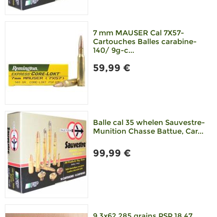
7 mm MAUSER Cal 7X57-
Cartouches Balles carabine-
140/ 9g-c...
59,99 €
Balle cal 35 whelen Sauvestre-
Munition Chasse Battue, Car...
99,99 €
9.3x62 285 grains PSP 18.47