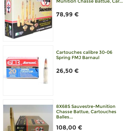
Munition Chasse Battue, Car...
78,99 €
Cartouches calibre 30-06
Spring FMJ Barnaul
26,50 €
8X68S Sauvestre-Munition
Chasse Battue, Cartouches
Balles...
108,00 €