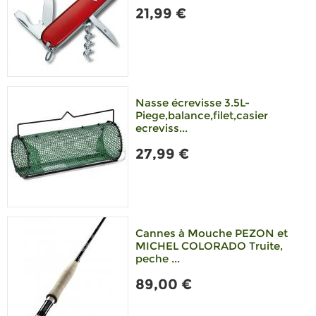
21,99 €
Nasse écrevisse 3.5L-
Piege,balance,filet,casier
ecreviss...
27,99 €
Cannes à Mouche PEZON et
MICHEL COLORADO Truite,
peche ...
89,00 €