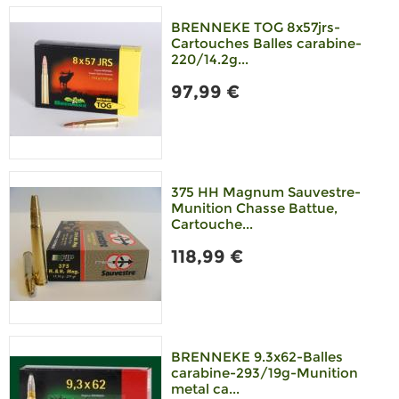
BRENNEKE TOG 8x57jrs-
Cartouches Balles carabine-
220/14.2g...
97,99 €
375 HH Magnum Sauvestre-
Munition Chasse Battue,
Cartouche...
118,99 €
BRENNEKE 9.3x62-Balles
carabine-293/19g-Munition
metal ca...