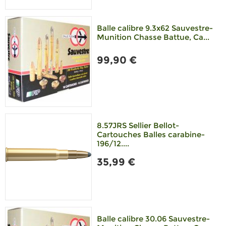
Balle calibre 9.3x62 Sauvestre-
Munition Chasse Battue, Ca...
99,90 €
8.57JRS Sellier Bellot-
Cartouches Balles carabine-
196/12....
35,99 €
Balle calibre 30.06 Sauvestre-