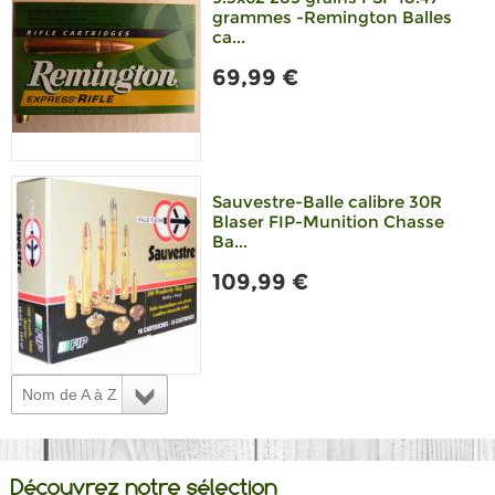
grammes -Remington Balles
ca...
69,99 €
Sauvestre-Balle calibre 30R
Blaser FIP-Munition Chasse
Ba...
109,99 €
Nom de A à Z
Découvrez notre sélection