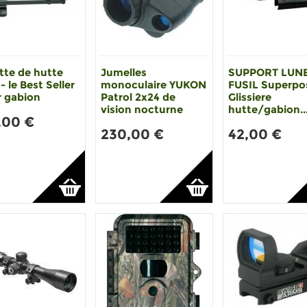
tte de hutte
Jumelles
SUPPORT LUN
- le Best Seller
monoculaire YUKON
FUSIL Superpo
r gabion
Patrol 2x24 de
Glissiere
vision nocturne
hutte/gabion..
,00 €
230,00 €
42,00 €