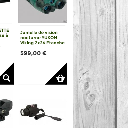
ETTE
Jumelle de vision
se à
nocturne YUKON
Viking 2x24 Etanche
.
599,00 €