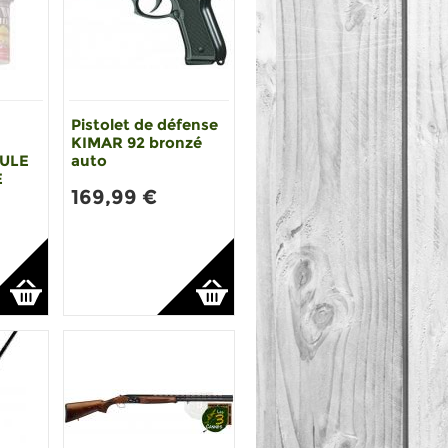
Pistolet de défense
KIMAR 92 bronzé
MULE
auto
E
169,99 €