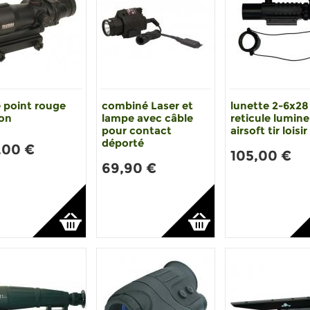
e point rouge
combiné Laser et
lunette 2-6x28
on
lampe avec câble
reticule lumin
pour contact
airsoft tir loisir
déporté
,00 €
105,00 €
69,90 €