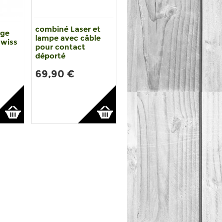
combiné Laser et
uge
lampe avec câble
Swiss
pour contact
déporté
69,90 €