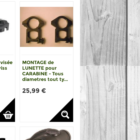
 visée
MONTAGE de
iss
LUNETTE pour
CARABINE - Tous
diametres tout ty...
25,99 €