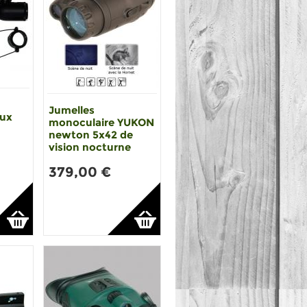
Jumelles
eux
monoculaire YUKON
newton 5x42 de
vision nocturne
379,00 €