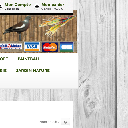
Mon Compte
Mon panier
Connexion
0 article | 0,00 €
SOFT
PAINTBALL
RIE
JARDIN NATURE
Nom de A à Z