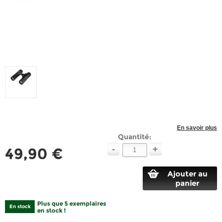
En savoir plus
Quantité:
-
+
49,90 €
Ajouter au
panier
Plus que 5 exemplaires
En stock
en stock !