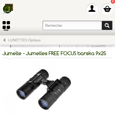
0
LUNETTES Optique
Jumelle - Jumelles FREE FOCUS barska 9x25