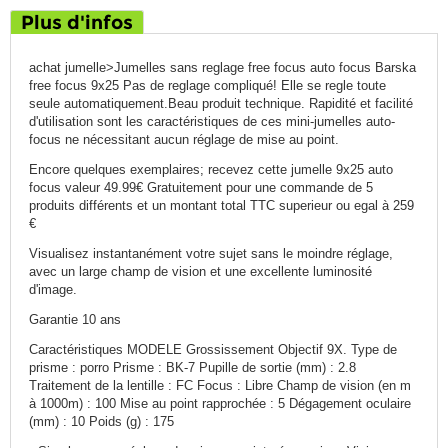
Plus d'infos
achat jumelle>Jumelles sans reglage free focus auto focus Barska
free focus 9x25 Pas de reglage compliqué! Elle se regle toute
seule automatiquement.Beau produit technique. Rapidité et facilité
d'utilisation sont les caractéristiques de ces mini-jumelles auto-
focus ne nécessitant aucun réglage de mise au point.
Encore quelques exemplaires; recevez cette jumelle 9x25 auto
focus valeur 49.99€ Gratuitement pour une commande de 5
produits différents et un montant total TTC superieur ou egal à 259
€
Visualisez instantanément votre sujet sans le moindre réglage,
avec un large champ de vision et une excellente luminosité
d'image.
Garantie 10 ans
Caractéristiques MODELE Grossissement Objectif 9X. Type de
prisme : porro Prisme : BK-7 Pupille de sortie (mm) : 2.8
Traitement de la lentille : FC Focus : Libre Champ de vision (en m
à 1000m) : 100 Mise au point rapprochée : 5 Dégagement oculaire
(mm) : 10 Poids (g) : 175