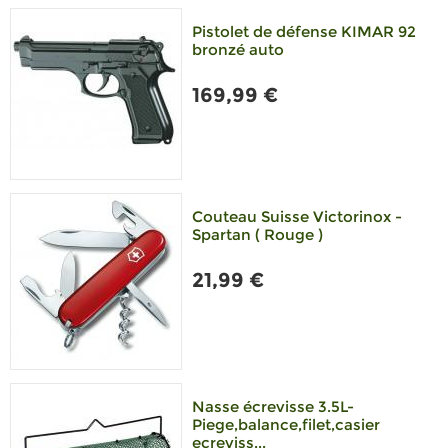
Pistolet de défense KIMAR 92
bronzé auto
169,99 €
Couteau Suisse Victorinox -
Spartan ( Rouge )
21,99 €
Nasse écrevisse 3.5L-
Piege,balance,filet,casier
ecreviss...