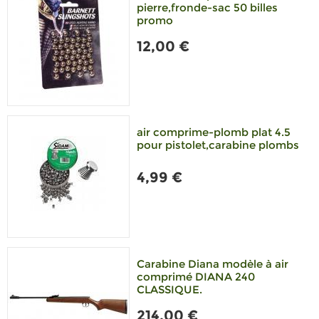
pierre,fronde-sac 50 billes
promo
12,00 €
air comprime-plomb plat 4.5
pour pistolet,carabine plombs
4,99 €
Carabine Diana modèle à air
comprimé DIANA 240
CLASSIQUE.
214,00 €