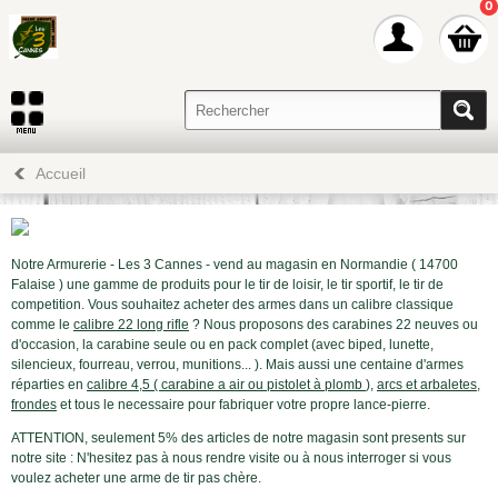
0
Accueil
Notre Armurerie - Les 3 Cannes - vend au magasin en Normandie ( 14700
Falaise ) une gamme de produits pour le tir de loisir, le tir sportif, le tir de
competition. Vous souhaitez acheter des armes dans un calibre classique
comme le
calibre 22 long rifle
? Nous proposons des carabines 22 neuves ou
d'occasion, la carabine seule ou en pack complet (avec biped, lunette,
silencieux, fourreau, verrou, munitions... ). Mais aussi une centaine d'armes
réparties en
calibre 4,5 ( carabine a air ou pistolet à plomb
),
arcs et arbaletes
,
frondes
et tous le necessaire pour fabriquer votre propre lance-pierre.
ATTENTION, seulement 5% des articles de notre magasin sont presents sur
notre site : N'hesitez pas à nous rendre visite ou à nous interroger si vous
voulez acheter une arme de tir pas chère.