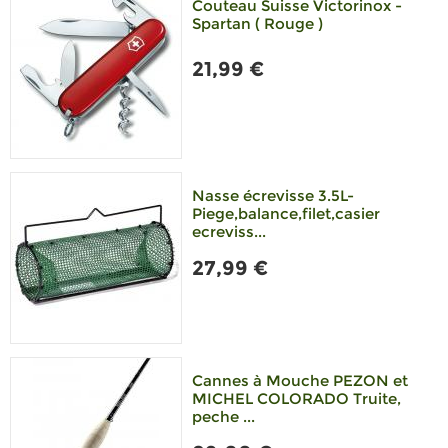
Couteau Suisse Victorinox -
Spartan ( Rouge )
21,99 €
Nasse écrevisse 3.5L-
Piege,balance,filet,casier
ecreviss...
27,99 €
Cannes à Mouche PEZON et
MICHEL COLORADO Truite,
peche ...