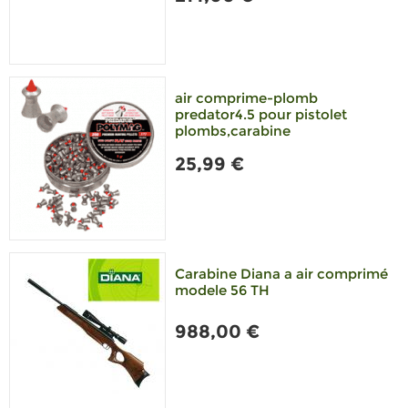
air comprime-plomb
predator4.5 pour pistolet
plombs,carabine
25,99 €
Carabine Diana a air comprimé
modele 56 TH
988,00 €