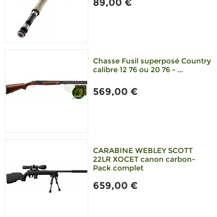
89,00 €
Chasse Fusil superposé Country
calibre 12 76 ou 20 76 - ...
569,00 €
CARABINE WEBLEY SCOTT
22LR XOCET canon carbon-
Pack complet
659,00 €