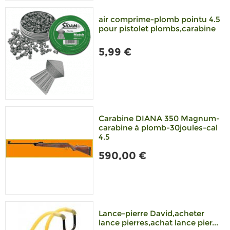
air comprime-plomb pointu 4.5
pour pistolet plombs,carabine
5,99 €
Carabine DIANA 350 Magnum-
carabine à plomb-30joules-cal
4.5
590,00 €
Lance-pierre David,acheter
lance pierres,achat lance pier...