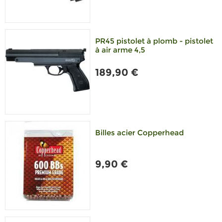
PR45 pistolet à plomb - pistolet
à air arme 4,5
189,90 €
Billes acier Copperhead
9,90 €