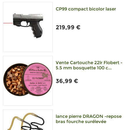
CP99 compact bicolor laser
219,99 €
Vente Cartouche 22lr Flobert -
5.5 mm bosquette 100 c...
36,99 €
lance pierre DRAGON -repose
bras fourche surélevée