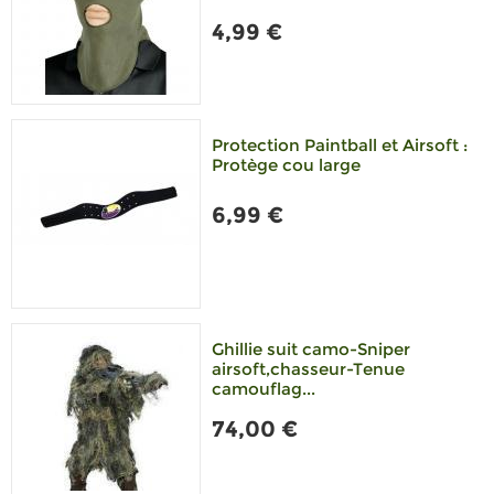
4,99 €
Protection Paintball et Airsoft :
Protège cou large
6,99 €
Ghillie suit camo-Sniper
airsoft,chasseur-Tenue
camouflag...
74,00 €