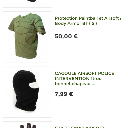
Protection Paintball et Airsoft :
Body Armor BT ( S )
50,00 €
CAGOULE AIRSOFT POLICE
INTERVENTION 1trou
bonnet,chapeau ...
7,99 €