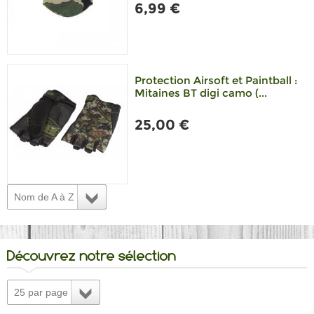
6,99 €
Protection Airsoft et Paintball :
Mitaines BT digi camo (...
25,00 €
Nom de A à Z
Découvrez notre sélection
25 par page