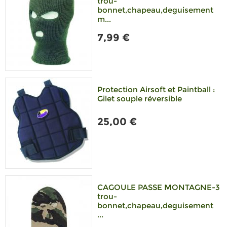
trou-
bonnet,chapeau,deguisement
m...
7,99 €
Protection Airsoft et Paintball :
Gilet souple réversible
25,00 €
CAGOULE PASSE MONTAGNE-3
trou-
bonnet,chapeau,deguisement
...