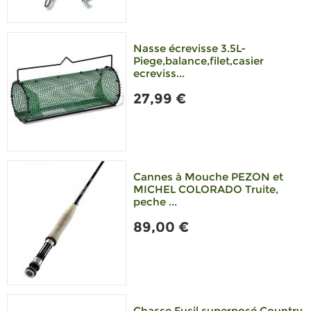
Nasse écrevisse 3.5L-
Piege,balance,filet,casier
ecreviss...
27,99 €
Cannes à Mouche PEZON et
MICHEL COLORADO Truite,
peche ...
89,00 €
Chasse Fusil superposé Country