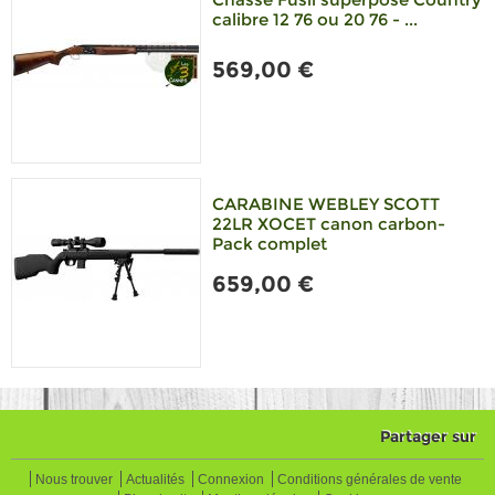
calibre 12 76 ou 20 76 - ...
569,00 €
CARABINE WEBLEY SCOTT
22LR XOCET canon carbon-
Pack complet
659,00 €
Partager sur
Nous trouver
Actualités
Connexion
Conditions générales de vente