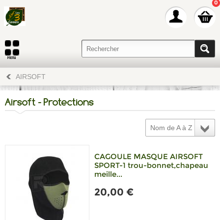
0
AIRSOFT
Airsoft - Protections
Nom de A à Z
CAGOULE MASQUE AIRSOFT
SPORT-1 trou-bonnet,chapeau
meille...
20,00 €