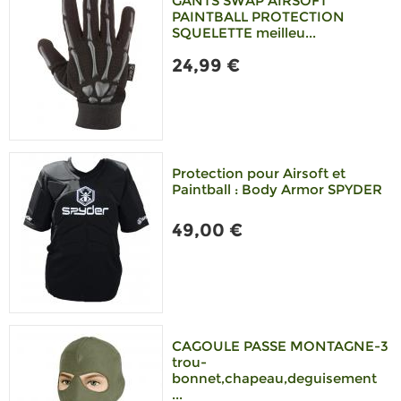
GANTS SWAP AIRSOFT
PAINTBALL PROTECTION
SQUELETTE meilleu...
24,99 €
Protection pour Airsoft et
Paintball : Body Armor SPYDER
49,00 €
CAGOULE PASSE MONTAGNE-3
trou-
bonnet,chapeau,deguisement
...