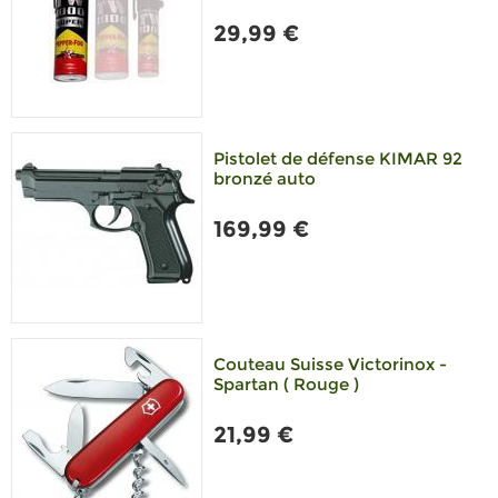
29,99 €
Pistolet de défense KIMAR 92
bronzé auto
169,99 €
Couteau Suisse Victorinox -
Spartan ( Rouge )
21,99 €