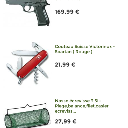
169,99 €
Couteau Suisse Victorinox -
Spartan ( Rouge )
21,99 €
Nasse écrevisse 3.5L-
Piege,balance,filet,casier
ecreviss...
27,99 €