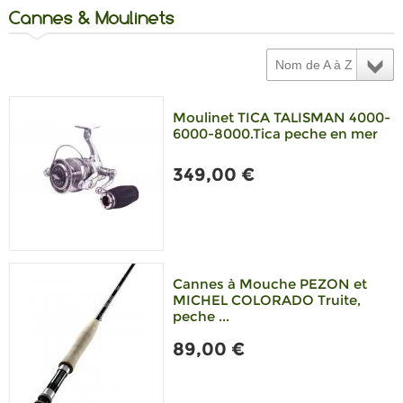
Cannes & Moulinets
Nom de A à Z
Moulinet TICA TALISMAN 4000-
6000-8000.Tica peche en mer
349,00 €
Cannes à Mouche PEZON et
MICHEL COLORADO Truite,
peche ...
89,00 €