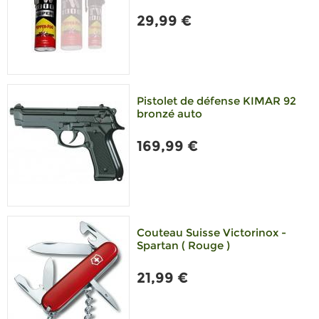
29,99 €
Pistolet de défense KIMAR 92
bronzé auto
169,99 €
Couteau Suisse Victorinox -
Spartan ( Rouge )
21,99 €