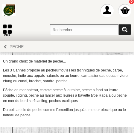
0
PECHE
Un grand choix de materiel de peche...
Les 3 Cannes propose au pecheur toutes les techniques de peche, carpe,
mouche, truite aux appats naturels ou au leurre, carnassier eau douce riviere
etang ou canal, brochet, sandre, perche...
Pêche en mer bateau, comme peche à la traine, peche a fond au leurre
souple, jigging, peche au lancer aux leurres à bavette type Rapala ou peche
en mer du bord surf casting, peches exotiques...
Du petit article de peche comme l'emerillon jusqu'au moteur electrique ou le
bateau de peche.