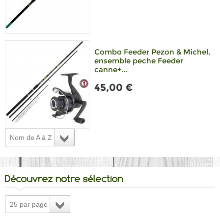
Combo Feeder Pezon & Michel,
ensemble peche Feeder
canne+...
45,00 €
Nom de A à Z
Découvrez notre sélection
25 par page