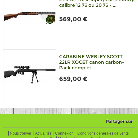
calibre 12 76 ou 20 76 - ...
569,00 €
CARABINE WEBLEY SCOTT
22LR XOCET canon carbon-
Pack complet
659,00 €
Partager sur
Nous trouver
Actualités
Connexion
Conditions générales de vente