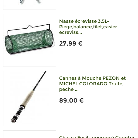
Nasse écrevisse 3.5L-
Piege,balance,filet,casier
ecreviss...
27,99 €
Cannes à Mouche PEZON et
MICHEL COLORADO Truite,
peche ...
89,00 €
Chasse Fusil superposé Country