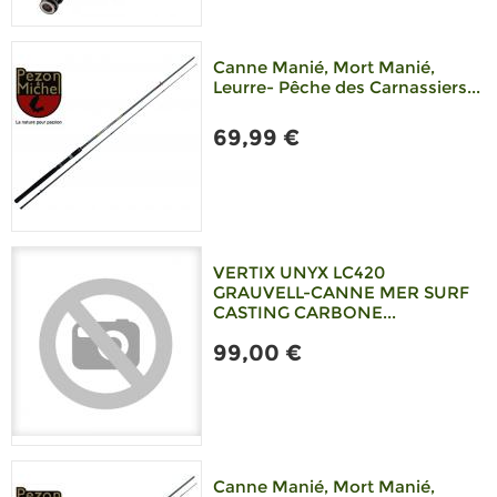
Canne Manié, Mort Manié,
Leurre- Pêche des Carnassiers...
69,99 €
VERTIX UNYX LC420
GRAUVELL-CANNE MER SURF
CASTING CARBONE...
99,00 €
Canne Manié, Mort Manié,