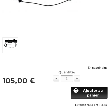
En savoir plus
Quantité:
-
+
105,00 €
Ajouter au
panier
Livraison entre 1 et 5 jours.