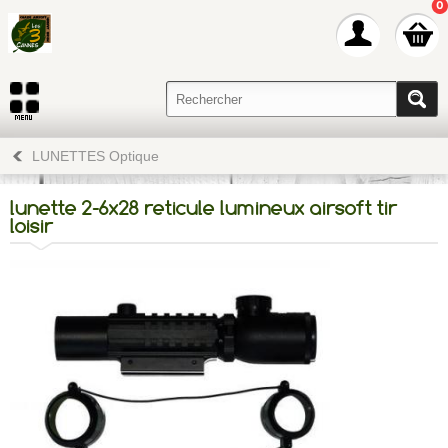
0
LUNETTES Optique
lunette 2-6x28 reticule lumineux airsoft tir
loisir