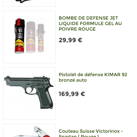
BOMBE DE DEFENSE JET
LIQUIDE FORMULE GEL AU
POIVRE ROUGE
29,99 €
Pistolet de défense KIMAR 92
bronzé auto
169,99 €
Couteau Suisse Victorinox -
Spartan ( Rouge )