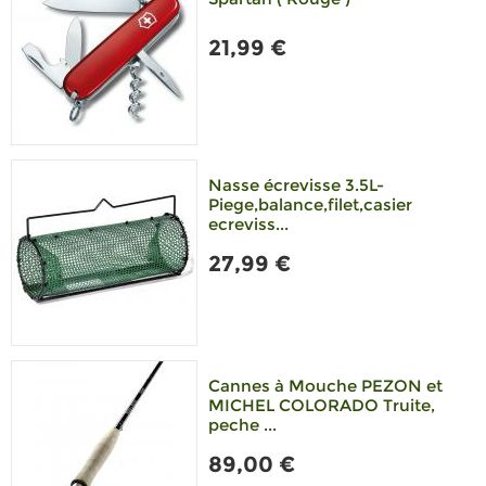
21,99 €
Nasse écrevisse 3.5L-
Piege,balance,filet,casier
ecreviss...
27,99 €
Cannes à Mouche PEZON et
MICHEL COLORADO Truite,
peche ...
89,00 €