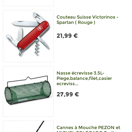
Couteau Suisse Victorinox -
Spartan ( Rouge )
21,99 €
Nasse écrevisse 3.5L-
Piege,balance,filet,casier
ecreviss...
27,99 €
Cannes à Mouche PEZON et