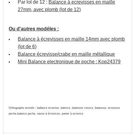
Par lot de 12 :
Balance à ecrevisses en maille
27mm, avec plomb (lot de 12)
Ou d'autres modéles :
Balance à écrevisses en maille 14mm avec plomb
(lot de 6)
Balance écrevisse/crabe en maille métallique
Mini Balance electronique de poche : Kop24379
Orthographe erronée : ballance ecrevise, balence, balansse crevice, balansse,
ecrevisse
peche,balance peche, nasse à écrevices, panier à ecrevice