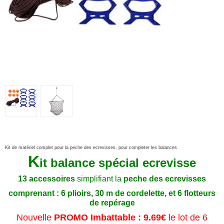
Kit de matériel complet pour la peche des ecrevisses, pour completer les balances
K
it balance spécial ecrevisse
13 accessoires
simplifiant la
peche des ecrevisses
comprenant : 6 plioirs, 30 m de cordelette, et 6 flotteurs
de repérage
Nouvelle
PROMO Imbattable : 9.69€
le lot de 6