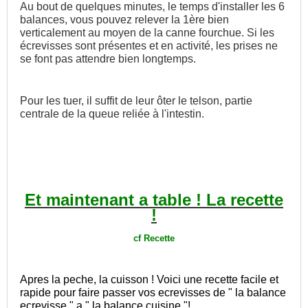
Au bout de quelques minutes, le temps d'installer les 6
balances, vous pouvez relever la 1ère bien
verticalement au moyen de la canne fourchue. Si les
écrevisses sont présentes et en activité, les prises ne
se font pas attendre bien longtemps.
Pour les tuer, il suffit de leur ôter le telson, partie
centrale de la queue reliée à l'intestin.
Et mainten
ant a table ! La recette
!
cf Recette
Apres la peche, la cuisson ! Voici une recette facile et
rapide pour faire passer vos ecrevisses de " la balance
ecrevisse " a " la balance cuisine "!