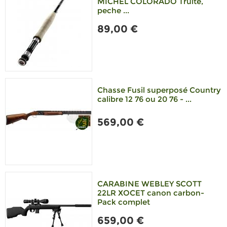
MICHEL COLORADO Truite,
peche ...
89,00 €
Chasse Fusil superposé Country
calibre 12 76 ou 20 76 - ...
569,00 €
CARABINE WEBLEY SCOTT
22LR XOCET canon carbon-
Pack complet
659,00 €