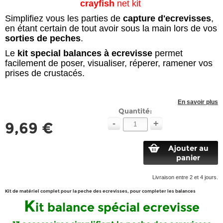
crayfish
net kit
Simplifiez vous les parties de
capture d'ecrevisses
,
en étant certain de tout avoir sous la main lors de vos
sorties de peches
.
Le
kit special balances à ecrevisse
permet
facilement de poser, visualiser, réperer, ramener vos
prises de crustacés.
En savoir plus
Quantité:
-
+
9,69 €
Ajouter au
panier
Livraison entre 2 et 4 jours.
Kit de matériel complet pour la peche des ecrevisses, pour completer les balances
K
it balance spécial ecrevisse