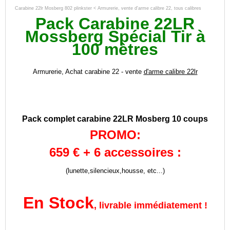
Carabine 22lr Mosberg 802 plinkster < Armurerie, vente d'arme calibre 22, tous calibres
Pack Carabine 22LR
Mossberg Spécial Tir à
100 mètres
Armurerie, Achat carabine 22 - vente
d'arme calibre 22lr
Pack complet carabine 22LR Mosberg 10 coups
PROMO:
659 € + 6 accessoires :
(lunette,silencieux,housse, etc...)
En Stock
, livrable immédiatement !