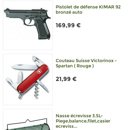
Pistolet de défense KIMAR 92
bronzé auto
169,99 €
Couteau Suisse Victorinox -
Spartan ( Rouge )
21,99 €
Nasse écrevisse 3.5L-
Piege,balance,filet,casier
ecreviss...