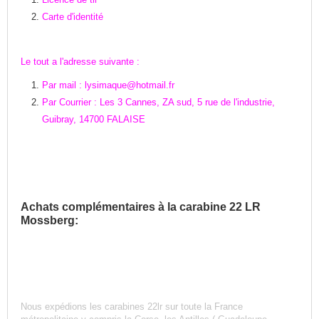
Carte d'identité
Le tout a l'adresse suivante :
Par mail : lysimaque@hotmail.fr
Par Courrier : Les 3 Cannes, ZA sud, 5 rue de l'industrie,
Guibray, 14700 FALAISE
Achats complémentaires à la carabine 22 LR
Mossberg:
Nous expédions les carabines 22lr sur toute la France