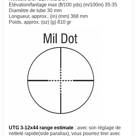
Elévation/fardage max (ft/100 yds) (m/100m) 35-35
Diamètre de tube 30 mm
Longueur, approx.. (in) (mm) 368 mm
Poids, approx. (oz) (g) 810 gr
UTG 3-12x44 range estimate
: avec son réglage de
netteté rapide(side parallax), vous pourrez tirer avec