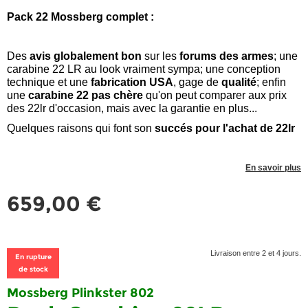
Pack 22 Mossberg complet :
Des
avis globalement bon
sur les
forums des armes
; une
carabine 22 LR au look vraiment sympa; une conception
technique et une
fabrication USA
, gage de
qualité
; enfin
une
carabine 22 pas chère
qu'on peut comparer aux prix
des 22lr d'occasion, mais avec la garantie en plus...
Quelques raisons qui font son
succés pour l'achat de 22lr
En savoir plus
659,00 €
Livraison entre 2 et 4 jours.
En rupture
de stock
Mossberg Plinkster 802