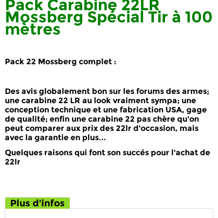
Pack Carabine 22LR
Mossberg Spécial Tir à 100
mètres
Pack 22 Mossberg complet :
Des
avis globalement bon
sur les
forums des armes
;
une carabine 22 LR au look vraiment sympa; une
conception technique et une
fabrication USA
, gage
de
qualité
; enfin une
carabine 22 pas chère
qu'on
peut comparer aux prix des 22lr d'occasion, mais
avec la garantie en plus...
Quelques raisons qui font son
succés pour l'achat de
22lr
Plus d'infos