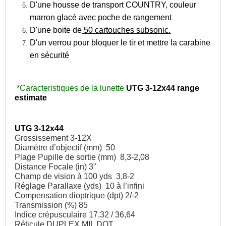
D'une housse de transport COUNTRY, couleur
marron glacé avec poche de rangement
D'une boite de
50 cartouches subsonic.
D'un verrou pour bloquer le tir et mettre la carabine
en sécurité
*
Caracteristiques de la lunette
UTG 3-12x44 range
estimate
UTG 3-12x44
Grossissement 3-12X
Diamètre d’objectif (mm) 50
Plage Pupille de sortie (mm) 8,3-2,08
Distance Focale (in) 3”
Champ de vision à 100 yds 3,8-2
Réglage Parallaxe (yds) 10 à l’infini
Compensation dioptrique (dpt) 2/-2
Transmission (%) 85
Indice crépusculaire 17,32 / 36,64
Réticule DUPLEX MIL DOT