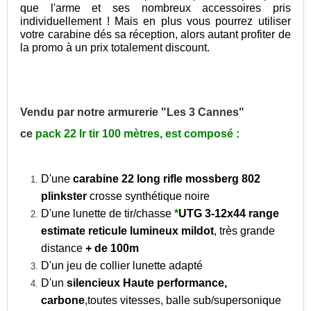
que l'arme et ses nombreux accessoires pris
individuellement ! Mais en plus vous pourrez utiliser
votre carabine dés sa réception, alors autant profiter de
la promo à un prix totalement discount.
Vendu par notre armurerie "Les 3 Cannes"
ce
pack 22 lr tir 100 mètres, est composé :
D'une
carabine 22 long rifle mossberg 802
plinkster
crosse synthétique noire
D'une lunette de tir/chasse
*
UTG 3-12x44 range
estimate reticule lumineux mildot
, très grande
distance
+ de 100m
D'un jeu de collier lunette adapté
D'un
silencieux Haute performance,
carbone
,toutes vitesses, balle sub/supersonique