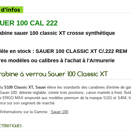
 d'infos
UER 100 CAL 222
abine sauer 100 classic XT crosse synthétique
èle en stock : SAUER 100 CLASSIC XT C/.222 REM
es modèles ou calibres à l'achat à l'Armurerie
abine à verrou Sauer 100 Classic XT
la
S100 Classic XT, Sauer
élève les standards des carabines d'entrée de ga
Sauer 100; détente réglable, sûreté trois positions, canon martelé à froid, flui
e ERGO MAX emprunté aux modèles premium de la marque S101 et S404; fon
ence sur son segment de marché.
d'informations sur la Gamme :
Sauer 100
.
TÉRISTIQUES :