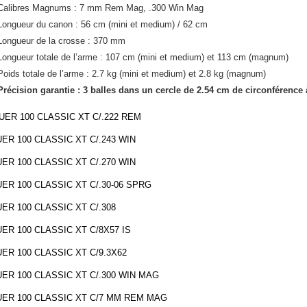
Calibres Magnums : 7 mm Rem Mag, .300 Win Mag
Longueur du canon : 56 cm (mini et medium) / 62 cm
Longueur de la crosse : 370 mm
Longueur totale de l’arme : 107 cm (mini et medium) et 113 cm (magnum)
Poids totale de l’arme : 2.7 kg (mini et medium) et 2.8 kg (magnum)
Précision garantie : 3 balles dans un cercle de 2.54 cm de circonférence
ER 100 CLASSIC XT C/.222 REM
ER 100 CLASSIC XT C/.243 WIN
ER 100 CLASSIC XT C/.270 WIN
ER 100 CLASSIC XT C/.30-06 SPRG
ER 100 CLASSIC XT C/.308
ER 100 CLASSIC XT C/8X57 IS
ER 100 CLASSIC XT C/9.3X62
ER 100 CLASSIC XT C/.300 WIN MAG
ER 100 CLASSIC XT C/7 MM REM MAG