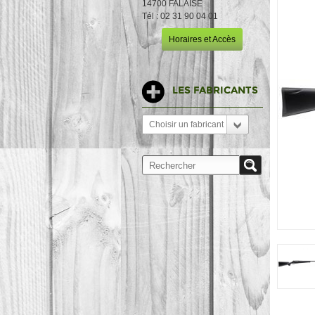
14700 FALAISE
Tél : 02 31 90 04 01
Horaires et Accès
LES FABRICANTS
Choisir un fabricant