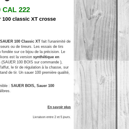
 CAL 222
 100 classic XT crosse
 SAUER 100 Classic XT
fait l'unanimité de
seurs ou de tireurs. Les essais de tirs
n fondée sur ce bijou de la précision. Le
kons est la version
synthétique en
n (SAUER 100 BOIS sur commande ),
'affut, le tir de régulation à la chasse, sur
stand de tir. Un sauer 100 première qualité,
nible :
SAUER BOIS, Sauer 100
libres.
En savoir plus
Livraison entre 2 et 5 jours.