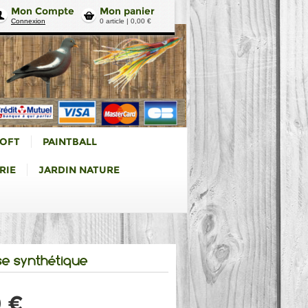
Mon Compte
Mon panier
Connexion
0 article | 0,00 €
SOFT
PAINTBALL
RIE
JARDIN NATURE
se synthétique
0 €