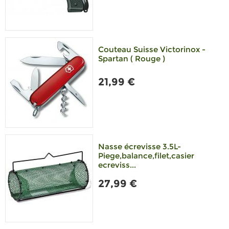
Couteau Suisse Victorinox -
Spartan ( Rouge )
21,99 €
Nasse écrevisse 3.5L-
Piege,balance,filet,casier
ecreviss...
27,99 €