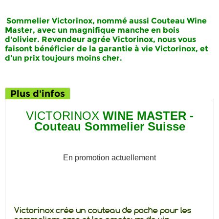
Sommelier Victorinox
, nommé aussi
Couteau
Wine
Master
, avec un magnifique manche en
bois
d'olivier
. Revendeur agrée Victorinox, nous vous
faisont bénéficier de la
garantie à vie
Victorinox
, et
d'un
prix
toujours
moins cher
.
Plus d'infos
VICTORINOX
WINE MASTER -
Couteau Sommelier Suisse
En promotion actuellement
Victorinox crée un couteau de poche pour les