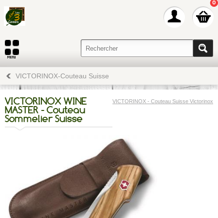
0
VICTORINOX-Couteau Suisse
VICTORINOX WINE
VICTORINOX - Couteau Suisse Victorinox
MASTER - Couteau
Sommelier Suisse