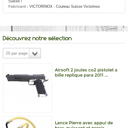
Suisse !
Fabricant :
VICTORINOX - Couteau Suisse Victorinox
Découvrez notre sélection
25 par page
Airsoft 2 joules co2 pistolet a
bille replique para 2011 ...
Lance Pierre avec appui de
bras-puissant et precis