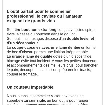
L'outil parfait pour le sommelier
professionnel, le caviste ou l'amateur
exigeant de grands vins
Son
tire-bouchon extra-long
conçu avec cinq spires
évite la casse du bouchon dans le goulot.
Son outil multi-usages dispose d'un
double levier et
d'un décapsuleur
.
Le
coupe-capsules avec une lame dentée
en forme
de bec d’oiseau permet une finition irréprochable.
La
grande lame de qualité
dotée d'un dispositif de
blocage évite tout incident. A vous les petites douceurs
et accompagnements des meilleurs crus, pour trancher
le pain, découper le saucisson, préparer les toasts,
couper le fromage...
Un couteau imperdable
Nous livrons le sommelier Victorinox avec une
superbe
etui cuir siglé
, un bon outils pour ranger
systématiquement votre couteau sommelier Wine