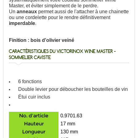
Master, et éviter simplement de le perdre.
Un
anneaux
permet aussi de l'attacher à une chainette
ou une cordelette pour le rendre définitivement
imperdable
.
Finition : bois d'olivier veiné
CARACTÉRISTIQUES DU VICTORINOX WINE MASTER -
SOMMELIER CAVISTE
6 fonctions
Double levier pour déboucher les bouteilles de vin
Étui cuir inclus
No. d'article
0.9701.63
Hauteur
17 mm
Longueur
130 mm