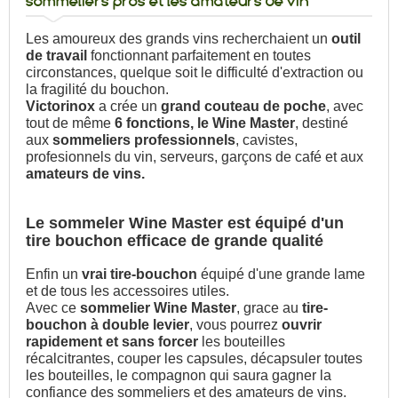
sommeliers pros et les amateurs de vin
Les amoureux des grands vins recherchaient un
outil
de travail
fonctionnant parfaitement en toutes
circonstances, quelque soit le difficulté d'extraction ou
la fragilité du bouchon.
Victorinox
a crée un
grand couteau de poche
, avec
tout de même
6 fonctions, le Wine Master
, destiné
aux
sommeliers professionnels
, cavistes,
profesionnels du vin, serveurs, garçons de café et aux
amateurs de vins.
Le sommeler Wine Master est équipé d'un
tire bouchon efficace de grande qualité
Enfin un
vrai tire-bouchon
équipé d'une grande lame
et de tous les accessoires utiles.
Avec ce
sommelier Wine Master
, grace au
tire-
bouchon à double levier
, vous pourrez
ouvrir
rapidement et sans forcer
les bouteilles
récalcitrantes, couper les capsules, décapsuler toutes
les bouteilles, le compagnon qui saura gagner la
confiance des sommeliers et des amateurs de vins.