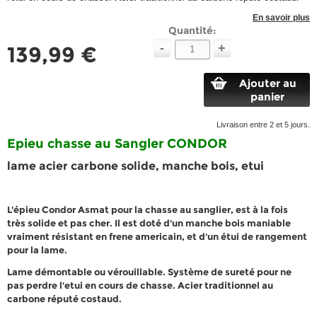
En savoir plus
Quantité:
-
+
139,99 €
Ajouter au
panier
Livraison entre 2 et 5 jours.
Epieu chasse au Sangler CONDOR
lame acier carbone solide, manche bois, etui
L'
épieu Condor Asmat pour la chasse au sanglier
, est à la fois
très
solide
et
pas cher
. Il est doté d'un manche bois
maniable
vraiment résistant
en frene americain, et d'un étui de rangement
pour la lame.
Lame démontable ou vérouillable. Système de sureté pour ne
pas perdre l'etui en cours de chasse.
Acier
traditionnel au
carbone réputé costaud.