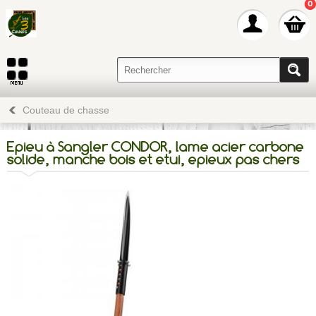
0
Couteau de chasse
Epieu à Sangler CONDOR, lame acier carbone
solide, manche bois et etui, epieux pas chers