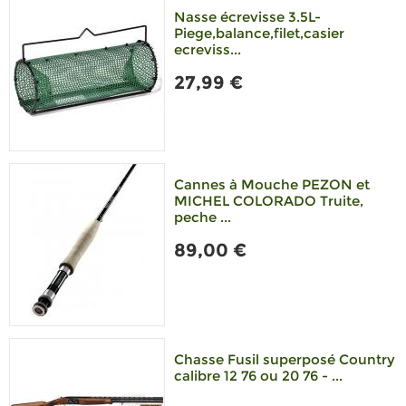
Nasse écrevisse 3.5L-
Piege,balance,filet,casier
ecreviss...
27,99 €
Cannes à Mouche PEZON et
MICHEL COLORADO Truite,
peche ...
89,00 €
Chasse Fusil superposé Country
calibre 12 76 ou 20 76 - ...