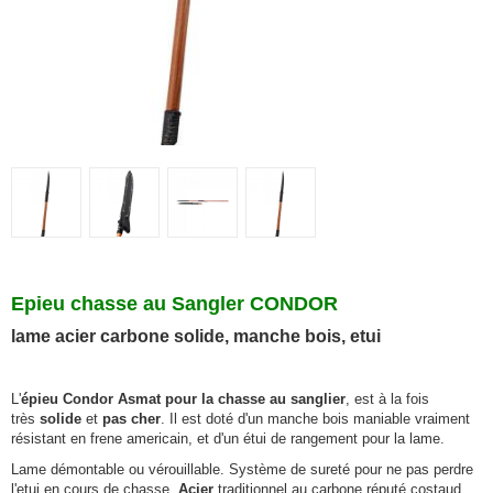
Epieu chasse au Sangler CONDOR
lame acier carbone solide, manche bois, etui
L'
épieu Condor Asmat pour la chasse au sanglier
, est à la fois
très
solide
et
pas cher
. Il est doté d'un manche bois
maniable vraiment
résistant
en frene americain, et d'un étui de rangement pour la lame.
Lame démontable ou vérouillable. Système de sureté pour ne pas perdre
l'etui en cours de chasse.
Acier
traditionnel au carbone réputé costaud.