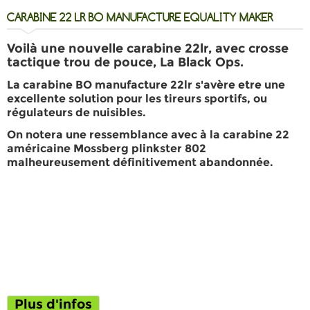
CARABINE 22 LR BO MANUFACTURE EQUALITY MAKER
Voilà une nouvelle
carabine 22lr,
avec
crosse
tactique trou de pouce, La Black Ops.
La carabine
BO manufacture 22lr
s'avère etre une
excellente solution pour les tireurs sportifs, ou
régulateurs de nuisibles.
On notera une ressemblance avec à la
carabine 22
américaine Mossberg plinkster 802
malheureusement définitivement abandonnée.
Plus d'infos