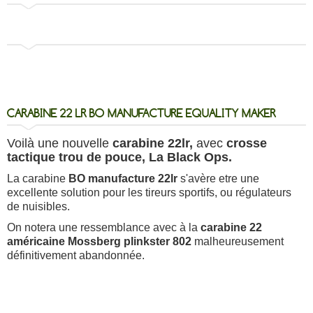
CARABINE 22 LR BO MANUFACTURE EQUALITY MAKER
Voilà une nouvelle
carabine 22lr,
avec
crosse
tactique trou de pouce, La Black Ops.
La carabine
BO manufacture 22lr
s'avère etre une
excellente solution pour les tireurs sportifs, ou régulateurs
de nuisibles.
On notera une ressemblance avec à la
carabine 22
américaine Mossberg plinkster 802
malheureusement
définitivement abandonnée.