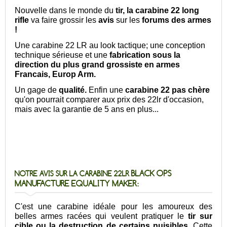
Nouvelle dans le monde du
tir, la carabine 22 long
rifle
va faire grossir les
avis
sur les
forums des armes
!
Une carabine 22 LR au look tactique; une conception
technique sérieuse et une
fabrication sous la
direction du plus grand grossiste en armes
Francais, Europ Arm.
Un gage de
qualité.
Enfin une
carabine 22 pas chère
qu'on pourrait comparer aux prix des 22lr d'occasion,
mais avec la garantie de 5 ans en plus...
BLACK OPS
NOTRE AVIS SUR LA CARABINE 22LR
MANUFACTURE EQUALITY MAKER
:
C'est une carabine idéale pour les amoureux des
belles armes racées qui veulent pratiquer le
tir sur
cible ou la destruction de certains nuisibles
. Cette