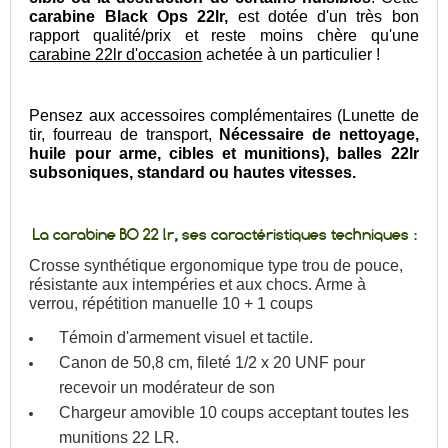
carabine Black Ops 22lr,
est dotée d'un très bon
rapport qualité/prix et reste m
oins chèr
e qu'une
carabine 22lr d'occasion
achetée à un particulier !
Pensez aux accessoires complémentaires (Lunette de
tir, fourreau de transport,
Nécessaire de nettoyage,
huile pour arme, cibles et munitions), balles 22lr
subsoniques, standard ou hautes vitesses.
La carabine BO 22 lr, ses caractéristiques techniques :
Crosse synthétique ergonomique type trou de pouce,
résistante aux intempéries et aux chocs. Arme à
verrou, répétition manuelle 10 + 1 coups
Témoin d'armement visuel et tactile.
Canon de 50,8 cm, fileté 1/2 x 20 UNF pour
recevoir un modérateur de son
Chargeur amovible 10 coups acceptant toutes les
munitions 22 LR.