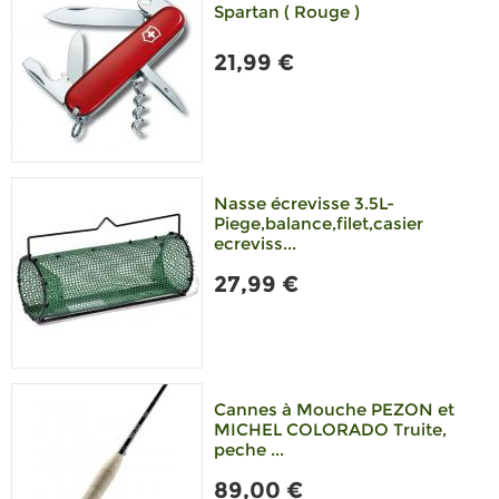
Spartan ( Rouge )
21,99 €
Nasse écrevisse 3.5L-
Piege,balance,filet,casier
ecreviss...
27,99 €
Cannes à Mouche PEZON et
MICHEL COLORADO Truite,
peche ...
89,00 €