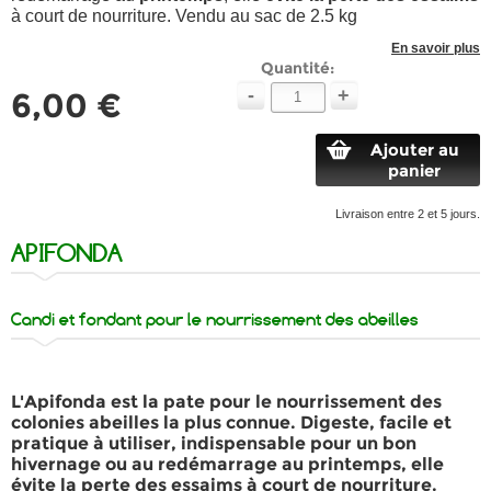
à court de nourriture. Vendu au sac de 2.5 kg
En savoir plus
Quantité:
-
+
6,00 €
Ajouter au
panier
Livraison entre 2 et 5 jours.
APIFONDA
Candi et fondant pour le nourrissement des abeilles
L'
Apifonda
est la
pate pour le nourrissement
des
colonies abeilles
la plus connue. Digeste, facile et
pratique à utiliser, indispensable pour un
bon
hivernage
ou au redémarrage au
printemps
, elle
évite la perte des essaims
à court de nourriture.