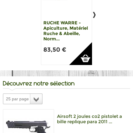
RUCHE WARRE -
RUCHE DADANT
Apiculture, Matériel
Apiculture, Maté
Ruche & Abeille,
Ruche & Abeille,
Norm...
Nor...
83,50 €
116,00 €
Découvrez notre sélection
25 par page
Airsoft 2 joules co2 pistolet a
bille replique para 2011 ...