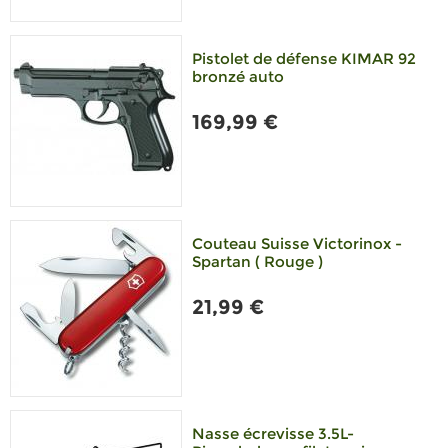
Pistolet de défense KIMAR 92
bronzé auto
169,99 €
Couteau Suisse Victorinox -
Spartan ( Rouge )
21,99 €
Nasse écrevisse 3.5L-