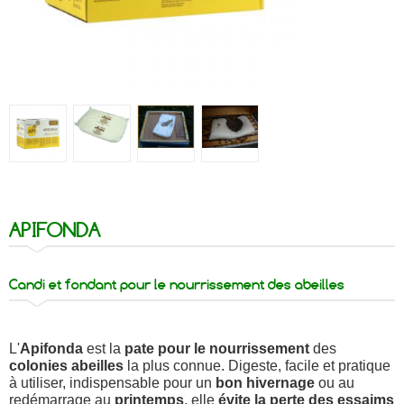
APIFONDA
Candi et fondant pour le nourrissement des abeilles
L'
Apifonda
est la
pate pour le nourrissement
des
colonies abeilles
la plus connue. Digeste, facile et pratique
à utiliser, indispensable pour un
bon hivernage
ou au
redémarrage au
printemps
, elle
évite la perte des essaims