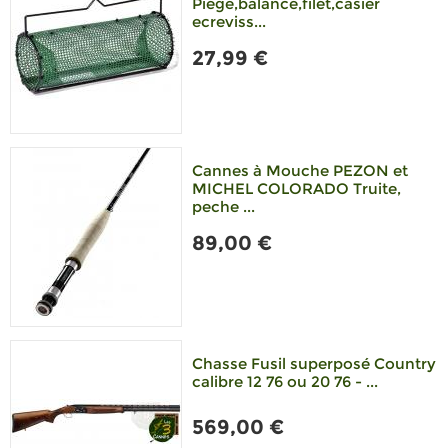
Piege,balance,filet,casier
ecreviss...
27,99 €
Cannes à Mouche PEZON et
MICHEL COLORADO Truite,
peche ...
89,00 €
Chasse Fusil superposé Country
calibre 12 76 ou 20 76 - ...
569,00 €