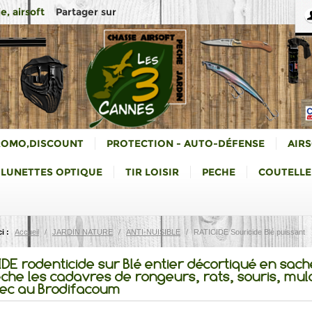
Partager sur
e, airsoft
ROMO,DISCOUNT
PROTECTION - AUTO-DÉFENSE
AIR
LUNETTES OPTIQUE
TIR LOISIR
PECHE
COUTELLE
i :
Accueil
/
JARDIN NATURE
/
ANTI-NUISIBLE
/
RATICIDE Souricide Blé puissant
IDE rodenticide sur Blé entier décortiqué en sach
che les cadavres de rongeurs, rats, souris, mul
tec au Brodifacoum