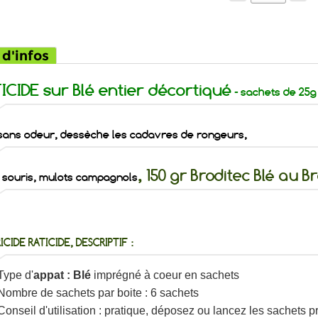
 d'infos
ICIDE sur Blé entier décortiqué
- sachets de 25g
 sans odeur, dessèche les cadavres de rongeurs,
, 150 gr Broditec Blé au 
, souris, mulots campagnols
ICIDE RATICIDE, DESCRIPTIF :
Type d'
appat : Blé
imprégné à coeur en sachets
Nombre de sachets par boite : 6 sachets
Conseil d'utilisation : pratique, déposez ou lancez les sachets p