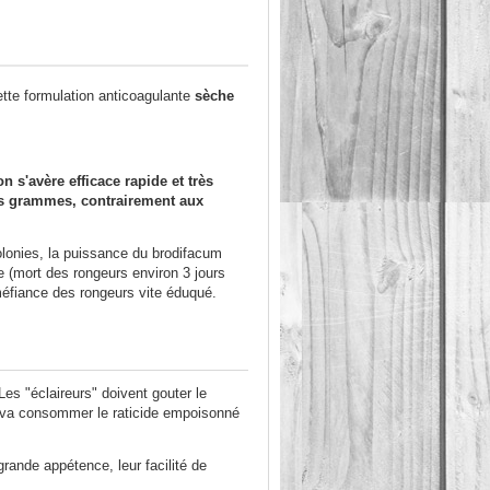
tte formulation anticoagulante
sèche
n s'avère efficace rapide et très
ues grammes, contrairement aux
colonies, la puissance du brodifacum
 (mort des rongeurs environ 3 jours
méfiance des rongeurs vite éduqué.
 Les "éclaireurs" doivent gouter le
rée va consommer le raticide empoisonné
grande appétence, leur facilité de