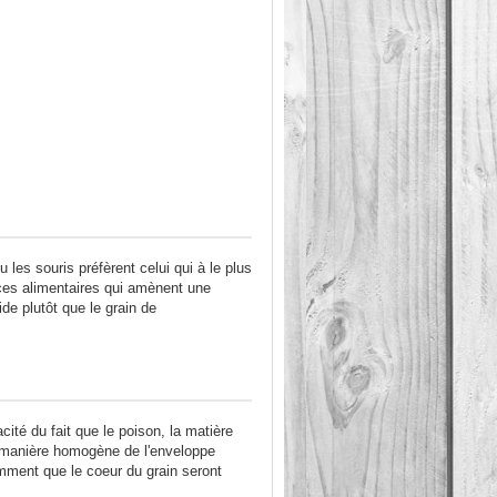
ou les souris préfèrent celui qui à le plus
nces alimentaires qui amènent une
cide
plutôt que le grain de
cité du fait que le poison, la matière
 manière homogène de l'enveloppe
mment que le coeur du grain seront