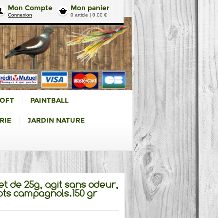
Mon Compte
Mon panier
Connexion
0 article | 0,00 €
SOFT
PAINTBALL
RIE
JARDIN NATURE
et de 25g, agit sans odeur,
ots campagnols.150 gr