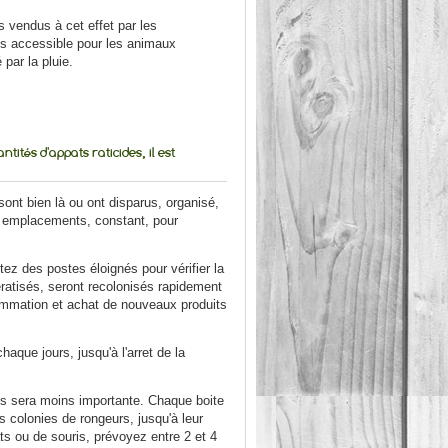
s vendus à cet effet par les
plus accessible pour les animaux
par la pluie.
tités d'appats raticides, il est
ont bien là ou ont disparus, organisé,
s emplacements, constant, pour
tez des postes éloignés pour vérifier la
ératisés, seront recolonisés rapidement
nsommation et achat de nouveaux produits
que jours, jusqu'à l'arret de la
res sera moins importante. Chaque boite
 colonies de rongeurs, jusqu'à leur
ats ou de souris, prévoyez entre 2 et 4