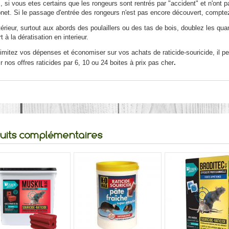
, si vous etes certains que les rongeurs sont rentrés par "accident" et n'ont 
net. Si le passage d'entrée des rongeurs n'est pas encore découvert, comptez 
xtérieur, surtout aux abords des poulaillers ou des tas de bois, doublez les q
t à la dératisation en interieur.
imitez vos dépenses et économiser sur vos achats de raticide-souricide, il peut
r nos offres raticides par 6, 10 ou 24 boites à prix pas cher
.
uits complémentaires