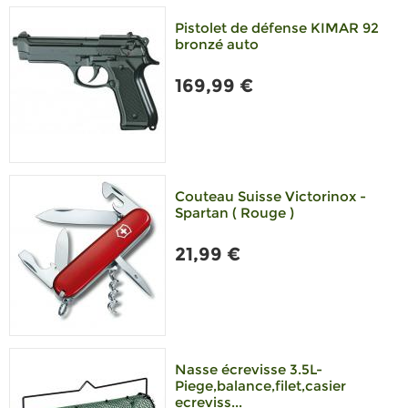
Pistolet de défense KIMAR 92
bronzé auto
169,99 €
Couteau Suisse Victorinox -
Spartan ( Rouge )
21,99 €
Nasse écrevisse 3.5L-
Piege,balance,filet,casier
ecreviss...