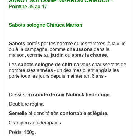
SABOT SOLOGNE MARRON CHIRUCA
-
Pointure 39 au 47
Sabots sologne Chiruca Marron
Sabots
portés par les homme ou les femmes, à la ville
ou à la campagne, comme
chaussons
dans la
maison, comme au
jardin
ou après la
chasse
.
Les
sabots sologne de chiruca
vous chausserons de
nombreuses années - un des mes client anglais les
porte tous les jours depuis maintenant 6 ans -
Dessus en
croute de cuir Nubuck hydrofuge
.
Doublure régina
Semelle
bi-densité très
confortable et légère
.
Crampon anti-dérapants
Poids: 460g.