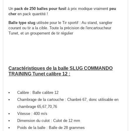
Un
pack de 250 balles pour fusil
à prix modique vraiment
peu
cher
en pack quantité !
Balle type slug
utilisée pour le Tir sportif : Au stand, sanglier
courant ou tir a la cible. Toute la précision de l'encartoucheur
Tunet, et un groupement de tir régulier
Caractéristiques de la balle SLUG COMMANDO
TRAINING Tunet calibre 12 :
Calibre : Balle calibre 12
Chambrage de la cartouche : Chanbré 67, donc utilisable en
chambrage 65,67,70,76
Vitesse : 400 m/s
Dimension du culot : Culot de 12 mm
Poids de la balle : Balle de 28 grammes