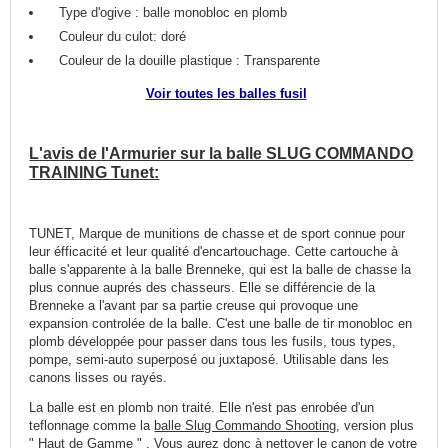
Type d'ogive : balle monobloc en plomb
Couleur du culot: doré
Couleur de la douille plastique : Transparente
Voir toutes les balles fusil
L'avis de l'Armurier sur la balle SLUG COMMANDO
TRAINING Tunet:
TUNET, Marque de munitions de chasse et de sport connue pour
leur éfficacité et leur qualité d'encartouchage. Cette cartouche à
balle s'apparente à la balle Brenneke, qui est la balle de chasse la
plus connue auprés des chasseurs. Elle se différencie de la
Brenneke a l'avant par sa partie creuse qui provoque une
expansion controlée de la balle. C'est une balle de tir monobloc en
plomb développée pour passer dans tous les fusils, tous types,
pompe, semi-auto superposé ou juxtaposé. Utilisable dans les
canons lisses ou rayés.
La balle est en plomb non traité. Elle n'est pas enrobée d'un
teflonnage comme la
balle Slug Commando Shooting
, version plus
" Haut de Gamme " . Vous aurez donc à nettoyer le canon de votre