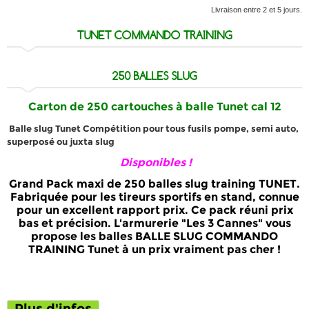
Livraison entre 2 et 5 jours.
TUNET COMMANDO TRAINING
250 BALLES SLUG
Carton de 250
cartouches à
balle Tunet cal 12
Balle slug Tunet Compétition p
our tous fusils pompe, semi auto,
superposé ou juxta slug
Disponibles !
Grand Pack maxi de
250 balles slug training TUNET
.
Fabriquée pour les
tireurs sportifs en s
tand
, connue
pour un excellent rapport prix. Ce pack réuni prix
bas et précision. L'armurerie "Les 3 Cannes" vous
propose les balles
BALLE SLUG COMMANDO
TRAINING Tunet
à un
prix
vraiment
pas cher
!
Plus d'infos