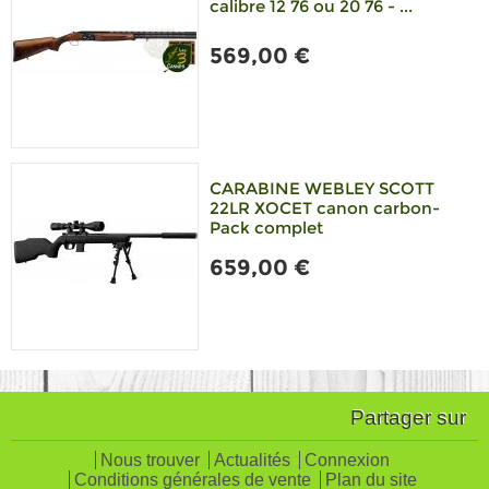
calibre 12 76 ou 20 76 - ...
569,00 €
CARABINE WEBLEY SCOTT
22LR XOCET canon carbon-
Pack complet
659,00 €
Partager sur
Nous trouver
Actualités
Connexion
Conditions générales de vente
Plan du site