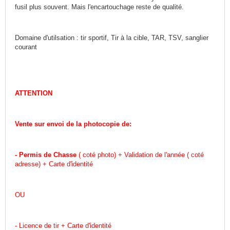
fusil plus souvent. Mais l'encartouchage reste de qualité.
Domaine d'utilsation : tir sportif, Tir à la cible, TAR, TSV, sanglier
courant
ATTENTION
Vente sur envoi de la photocopie de:
- Permis de Chasse
( coté photo) + Validation de l'année ( coté
adresse) + Carte d'identité
OU
- Licence de tir + Carte d'identité