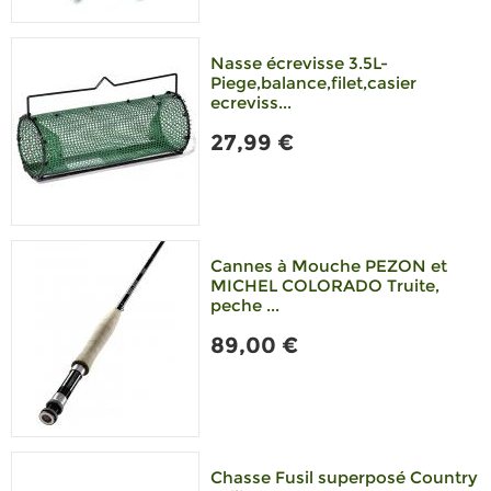
Nasse écrevisse 3.5L-
Piege,balance,filet,casier
ecreviss...
27,99 €
Cannes à Mouche PEZON et
MICHEL COLORADO Truite,
peche ...
89,00 €
Chasse Fusil superposé Country