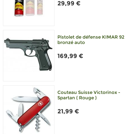
29,99 €
Pistolet de défense KIMAR 92
bronzé auto
169,99 €
Couteau Suisse Victorinox -
Spartan ( Rouge )
21,99 €