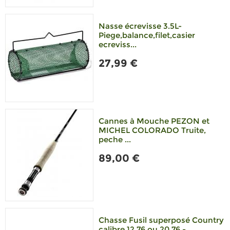
Nasse écrevisse 3.5L-
Piege,balance,filet,casier
ecreviss...
27,99 €
Cannes à Mouche PEZON et
MICHEL COLORADO Truite,
peche ...
89,00 €
Chasse Fusil superposé Country
calibre 12 76 ou 20 76 - ...