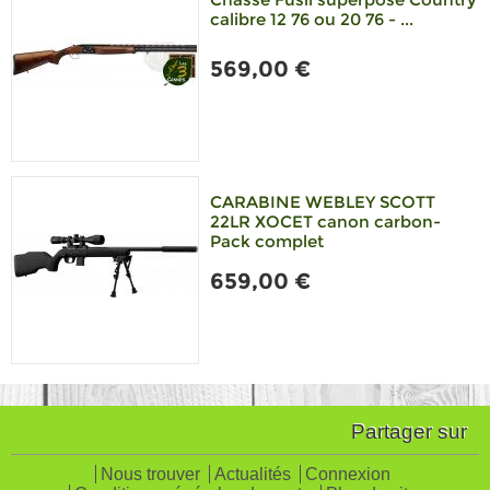
calibre 12 76 ou 20 76 - ...
569,00 €
CARABINE WEBLEY SCOTT
22LR XOCET canon carbon-
Pack complet
659,00 €
Partager sur
Nous trouver
Actualités
Connexion