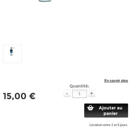
En savoir plus
Quantité:
-
+
15,00 €
Ajouter au
panier
Livraison entre 2 et 5 jours.