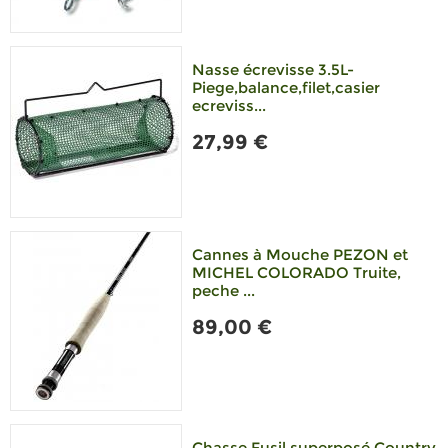
Nasse écrevisse 3.5L-
Piege,balance,filet,casier
ecreviss...
27,99 €
Cannes à Mouche PEZON et
MICHEL COLORADO Truite,
peche ...
89,00 €
Chasse Fusil superposé Country