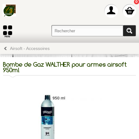
0
Airsoft - Accessoires
Bombe de Gaz WALTHER pour armes airsoft
950ml