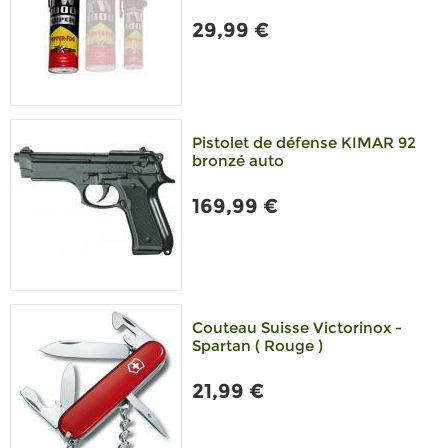
29,99 €
Pistolet de défense KIMAR 92
bronzé auto
169,99 €
Couteau Suisse Victorinox -
Spartan ( Rouge )
21,99 €