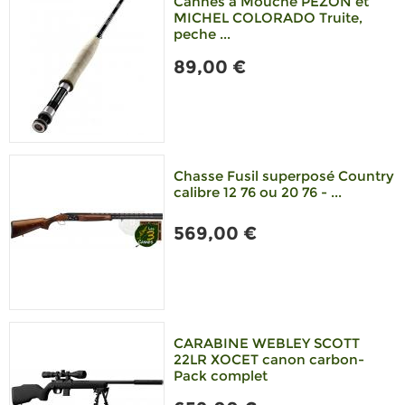
Cannes à Mouche PEZON et
MICHEL COLORADO Truite,
peche ...
89,00 €
Chasse Fusil superposé Country
calibre 12 76 ou 20 76 - ...
569,00 €
CARABINE WEBLEY SCOTT
22LR XOCET canon carbon-
Pack complet