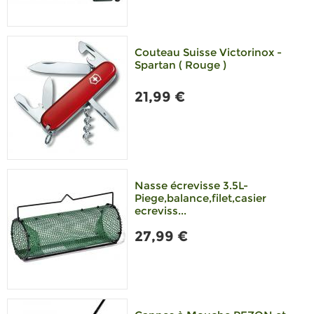
Couteau Suisse Victorinox -
Spartan ( Rouge )
21,99 €
Nasse écrevisse 3.5L-
Piege,balance,filet,casier
ecreviss...
27,99 €