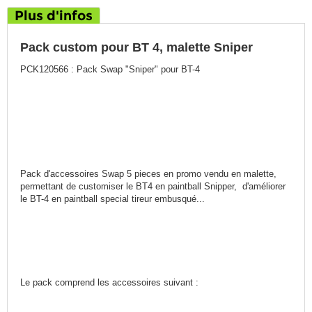
Plus d'infos
Pack custom pour BT 4, malette Sniper
PCK120566 : Pack Swap "Sniper" pour BT-4
Pack d'accessoires Swap 5 pieces en promo vendu en malette,
permettant de customiser le BT4 en paintball Snipper, d'améliorer
le BT-4 en paintball special tireur embusqué...
Le pack comprend les accessoires suivant :