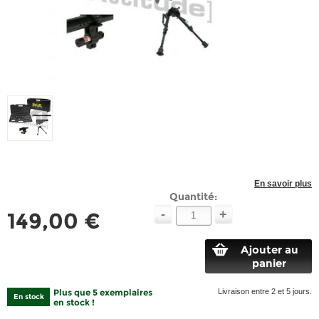
En savoir plus
Quantité:
-
+
149,00 €
Ajouter au
panier
Plus que 5 exemplaires
Livraison entre 2 et 5 jours.
En stock
en stock !