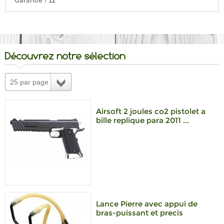
Garantie :
12
Découvrez notre sélection
25 par page
Airsoft 2 joules co2 pistolet a
bille replique para 2011 ...
Lance Pierre avec appui de
bras-puissant et precis