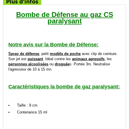
Plus d'infos
Bombe de Défense au gaz CS
paralysant
Notre avis sur la Bombe de Défense:
Spray de défense
, petit
modèle de poche
avec clip de ceinture.
Son jet est
puissant
. Idéal contre les
animaux agressifs
, les
personnes alcoolisées
ou
droguée
s. Portée 3m. Neutralise
l'agresseur de 10 à 15 mn.
Caractéristiques la bombe de gaz paralysant:
Taille : 9 cm
Contenance 15 ml