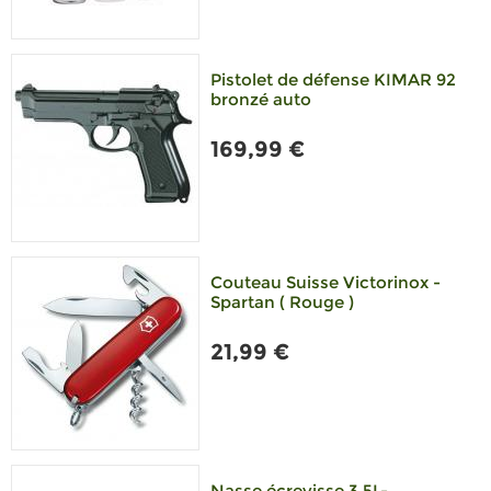
Pistolet de défense KIMAR 92
bronzé auto
169,99 €
Couteau Suisse Victorinox -
Spartan ( Rouge )
21,99 €
Nasse écrevisse 3.5L-