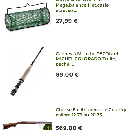
Piege,balance,filet,casier
ecreviss...
27,99 €
Cannes à Mouche PEZON et
MICHEL COLORADO Truite,
peche ...
89,00 €
Chasse Fusil superposé Country
calibre 12 76 ou 20 76 - ...
569,00 €