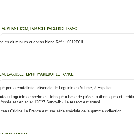
AU PLIANT 12CM, LAGUIOLE PAQUEBOT FRANCE
e en aluminium et corian blanc Réf : L0512FCIL
AU LAGUIOLE PLIANT PAQUEBOT LE FRANCE
ué par la coutellerie artisanale de Laguiole en Aubrac, à Espalion.
uteau Laguiole de poche est fabriqué à base de pièces authentiques et ce
forgée est en acier 12C27 Sandwik - Le ressort est soudé.
uteau Origine Le France est une série spéciale de la gamme collection.