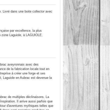
e. Livré dans une boite collector avec
çaise par excellence, la plus
en zone Laguiole, à LAGUIOLE.
'Aubrac aveyronnais avec des
ance de la fabrication locale tout en
ntreprise à créer une forge et ses
ité, Laguiole en Aubrac est devenue la
ubrac de multiples déclinaisons. La
nspiration. Il arrive aussi parfois que
tour d'aventures mythiques telles que