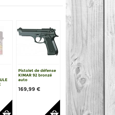
Pistolet de défense
KIMAR 92 bronzé
MULE
auto
E
169,99 €