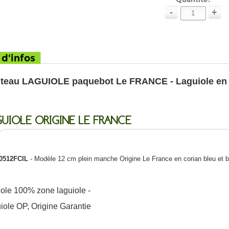
-
+
 d'infos
teau LAGUIOLE paquebot Le FRANCE - Laguiole e
UIOLE ORIGINE LE FRANCE
0512FCIL
- Modèle 12 cm plein manche Origine Le France en corian bleu et b
iole 100% zone laguiole -
iole OP, Origine Garantie