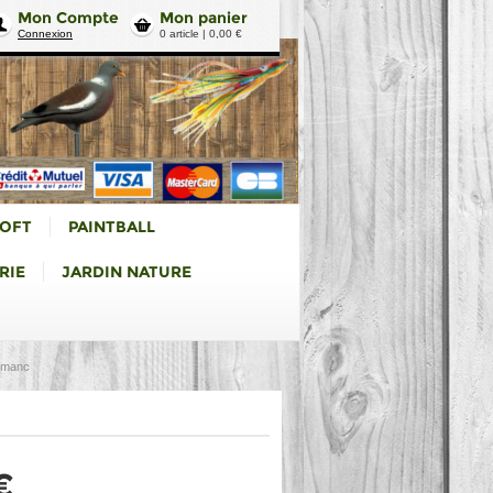
Mon Compte
Mon panier
Connexion
0 article | 0,00 €
SOFT
PAINTBALL
RIE
JARDIN NATURE
 manc
€