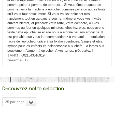
et évide rapidement ( en 5 secondes ) et en une seule opération
pomme poire et pomme de terre etc... Si vous êtes croqueur de
pomme, voilà la machine à éplucher pommes poire ou autres fruits
qu'il vous faut absolument. Si vous voulez eplucher très
rapidement tout en gardant le sourire, même si vous vos invités
arrivent bientôt, et préparez votre tarte, votre compote, ou vos
pommes au four en quelques minutes; n'hésitez plus; nous avons
testé cette eplucheuse et elle nous a étonné par son efficacité. Il
est probable que vous la recommanderez à vos amis.. Installation
facile de l'eplucheur grâce à sa fixation ventouse. Simple et utile,
sympa pour les enfants et indispensable aux chefs. La lames suit
souplement l'aliment à éplucher. A vos tartes, prêt partez !
EAN13 :
8021543510919
Garantie :
12
Découvrez notre sélection
25 par page