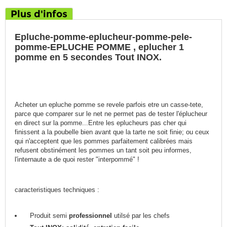
Plus d'infos
Epluche-pomme-eplucheur-pomme-pele-
pomme-EPLUCHE POMME , eplucher 1
pomme en 5 secondes Tout INOX.
Acheter un epluche pomme se revele parfois etre un casse-tete,
parce que comparer sur le net ne permet pas de tester l'éplucheur
en direct sur la pomme...Entre les eplucheurs pas cher qui
finissent a la poubelle bien avant que la tarte ne soit finie; ou ceux
qui n'acceptent que les pommes parfaitement calibrées mais
refusent obstinément les pommes un tant soit peu informes,
l'internaute a de quoi rester "interpommé" !
caracteristiques techniques :
Produit semi
professionnel
utilsé par les chefs