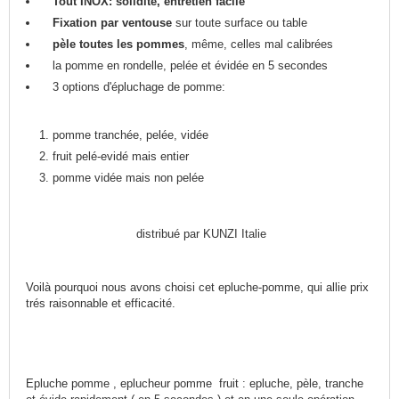
Tout INOX: solidité, entretien facile
Fixation par ventouse
sur toute surface ou table
pèle toutes les pommes
, même, celles mal calibrées
la pomme en rondelle, pelée et évidée en 5 secondes
3 options d'épluchage de pomme:
pomme tranchée, pelée, vidée
fruit pelé-evidé mais entier
pomme vidée mais non pelée
distribué par KUNZI Italie
Voilà pourquoi nous avons choisi cet epluche-pomme, qui allie prix
trés raisonnable et efficacité.
Epluche pomme , eplucheur pomme fruit : epluche, pèle, tranche