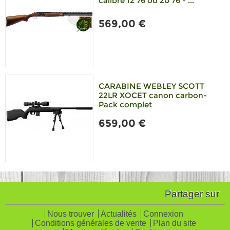
calibre 12 76 ou 20 76 - ...
569,00 €
CARABINE WEBLEY SCOTT
22LR XOCET canon carbon-
Pack complet
659,00 €
Partager sur
Nous trouver
Actualités
Connexion
Conditions générales de vente
Plan du site