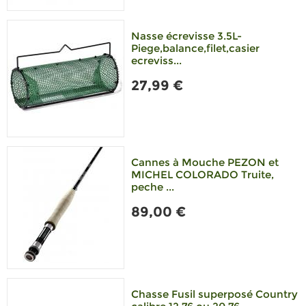
Nasse écrevisse 3.5L-
Piege,balance,filet,casier
ecreviss...
27,99 €
Cannes à Mouche PEZON et
MICHEL COLORADO Truite,
peche ...
89,00 €
Chasse Fusil superposé Country