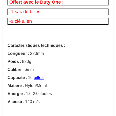
Offert avec le Duty One :
-1 sac de billes
-1 clé allen
Caractéristiques techniques
:
Longueur
: 220mm
Poids
: 820g
Calibre
: 6mm
Capacité
: 16
billes
Matière
: Nylon/Metal
Energie
: 1.6-2.0 Joules
Vitesse
: 140 m/s