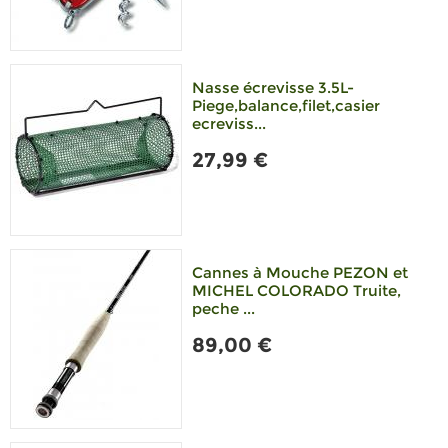
Nasse écrevisse 3.5L-
Piege,balance,filet,casier
ecreviss...
27,99 €
Cannes à Mouche PEZON et
MICHEL COLORADO Truite,
peche ...
89,00 €