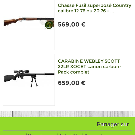
Chasse Fusil superposé Country
calibre 12 76 ou 20 76 - ...
569,00 €
CARABINE WEBLEY SCOTT
22LR XOCET canon carbon-
Pack complet
659,00 €
Partager sur