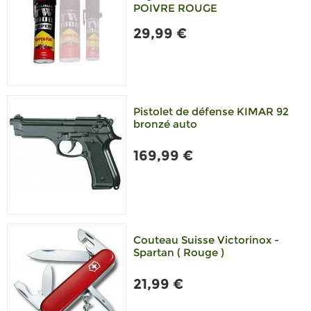
POIVRE ROUGE
29,99 €
Pistolet de défense KIMAR 92
bronzé auto
169,99 €
Couteau Suisse Victorinox -
Spartan ( Rouge )
21,99 €