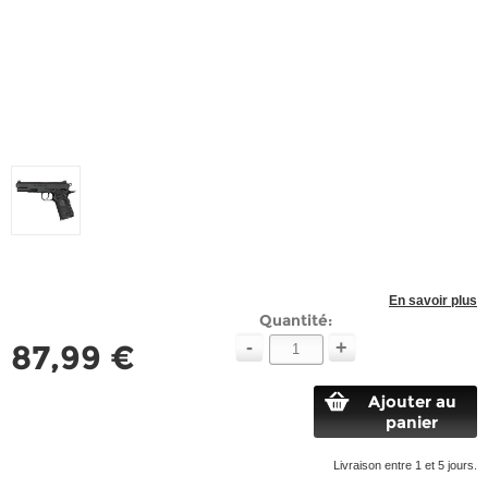
En savoir plus
Quantité:
-
+
87,99 €
Ajouter au
panier
Livraison entre 1 et 5 jours.