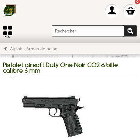
0
Airsoft - Armes de poing
Pistolet airsoft Duty One Noir CO2 à bille
calibre 6 mm