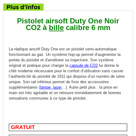
Plus d'infos
Pistolet airsoft Duty One Noir
CO2 à
bille
calibre 6 mm
La réplique airsoft Duty One est un pistolet semi-automatique
fonctionnant au gaz. Un système hop-up permet d’augmenter la
portée du pistolet et d'améliorer sa trajectoire. Son système
original et pratique pour charger la
capsule de CO2
lui donne le
côté moderne nécessaire pour le confort d’utilisation sans casser
l’authenticité du pistolet de 1911 qui dispose d’un numéro de série
unique. Son rail inférieur permet de fixer des accessoires
supplémentaires (
lampe, laser
…). Autre petit plus : la prise en
main est très agréable et on retrouve immédiatement de bonnes
sensations communes à ce type de pistolet.
GRATUIT