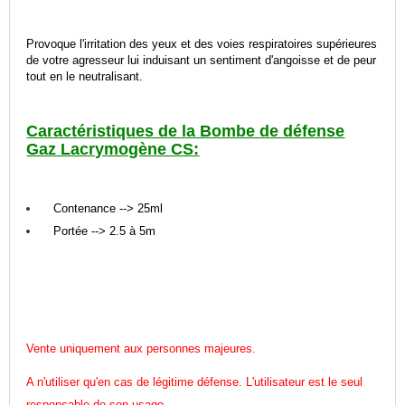
Provoque l'irritation des yeux et des voies respiratoires supérieures
de votre agresseur lui induisant
un sentiment d'angoisse et de peur
tout en le neutralisant.
Caractéristiques de la Bombe de défense
Gaz Lacrymogène CS:
Contenance --> 25ml
Portée --> 2.5 à 5m
Vente uniquement aux personnes majeures.
A n'utiliser qu'en cas de légitime défense. L'utilisateur est le seul
responsable de son usage.