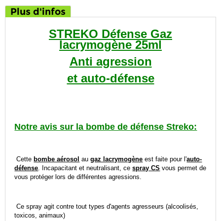
Plus d'infos
STREKO Défense Gaz
lacrymogène 25ml
Anti agression
et auto-défense
Notre avis sur la bombe de défense Streko:
Cette
bombe aérosol
au
gaz lacrymogène
est faite pour l'
auto-
défense
. Incapacitant et neutralisant, ce
spray CS
vous permet de
vous protéger lors de différentes agressions.
Ce spray agit contre tout types d'agents agresseurs (alcoolisés,
toxicos, animaux)