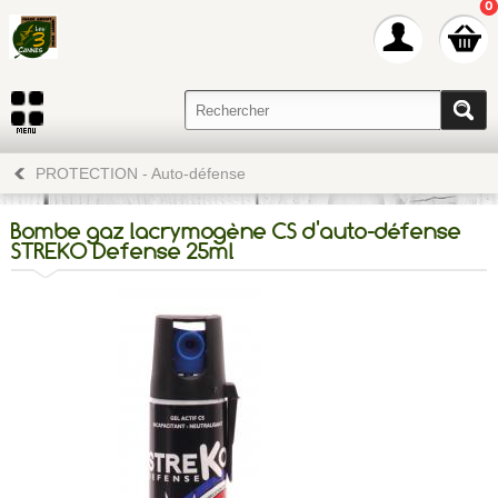
0
PROTECTION - Auto-défense
Bombe gaz lacrymogène CS d'auto-défense
STREKO Defense 25ml