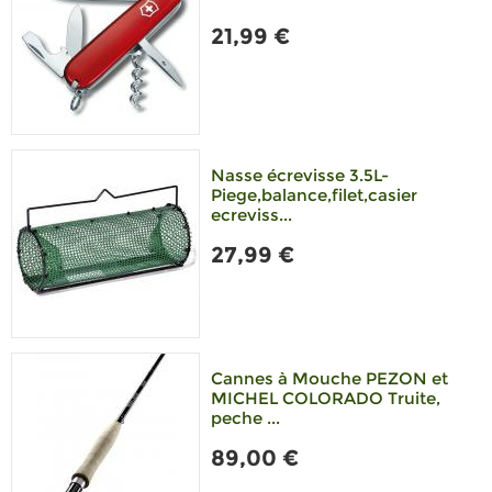
21,99 €
Nasse écrevisse 3.5L-
Piege,balance,filet,casier
ecreviss...
27,99 €
Cannes à Mouche PEZON et
MICHEL COLORADO Truite,
peche ...
89,00 €