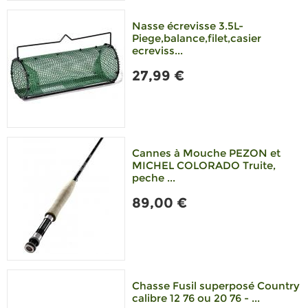
Nasse écrevisse 3.5L-
Piege,balance,filet,casier
ecreviss...
27,99 €
Cannes à Mouche PEZON et
MICHEL COLORADO Truite,
peche ...
89,00 €
Chasse Fusil superposé Country
calibre 12 76 ou 20 76 - ...