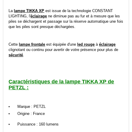
La
lampe TIKKA XP
est issue de la technologie CONSTANT
LIGHTING, l'
éclairage
ne diminue pas au fur et à mesure que les
piles se déchargent et passage sur la réserve automatique une fois
que les piles sont presque déchargées.
Cette
lampe frontale
est équipée d'une
led rouge
à
éclairage
clignotant ou continu pour avertir de votre présence pour plus de
sécurité
.
Caractéristiques de la lampe TIKKA XP de
PETZL :
Marque : PETZL
Origine : France
Puissance : 160 lumens