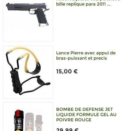
bille replique para 2011 ...
Lance Pierre avec appui de
bras-puissant et precis
15,00 €
BOMBE DE DEFENSE JET
LIQUIDE FORMULE GEL AU
POIVRE ROUGE
29,99 €