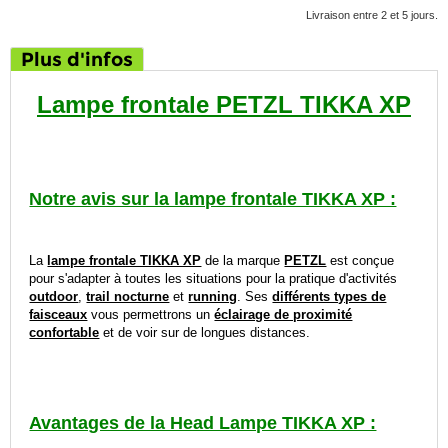
Livraison entre 2 et 5 jours.
Plus d'infos
Lampe frontale PETZL TIKKA XP
Notre avis sur la lampe frontale TIKKA XP :
La
lampe frontale TIKKA XP
de la marque
PETZL
est conçue
pour s'adapter à toutes les situations pour la pratique d'activités
outdoor
,
trail nocturne
et
running
.
Ses
différents types de
faisceaux
vous permettrons un
éclairage de proximité
confortable
et de voir sur de longues distances.
Avantages de la Head Lampe TIKKA XP :