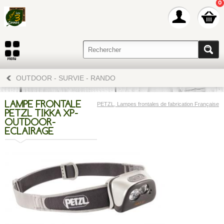
0
OUTDOOR - SURVIE - RANDO
LAMPE FRONTALE
PETZL, Lampes frontales de fabrication Française
PETZL TIKKA XP-
OUTDOOR-
ECLAIRAGE