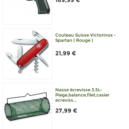
169,99 €
Couteau Suisse Victorinox -
Spartan ( Rouge )
21,99 €
Nasse écrevisse 3.5L-
Piege,balance,filet,casier
ecreviss...
27,99 €