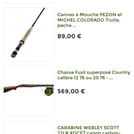
Cannes à Mouche PEZON et
MICHEL COLORADO Truite,
peche ...
89,00 €
Chasse Fusil superposé Country
calibre 12 76 ou 20 76 - ...
569,00 €
CARABINE WEBLEY SCOTT
22LR XOCET canon carbon-