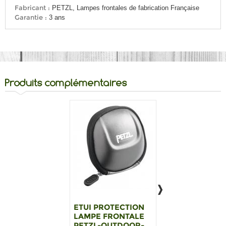
Fabricant :
PETZL, Lampes frontales de fabrication Française
Garantie :
3 ans
Produits complémentaires
ETUI PROTECTION
Lampe frontale
LAMPE FRONTALE
PETZL e+LITE
PETZL-OUTDOOR-