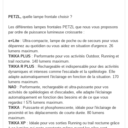
PETZL,
quelle lampe frontale choisir ?
Les différentes lampes frontales PETZL que nous vous proposons
par ordre de puissance lumineuse croissante :
e+Lite
: Ultra-compacte, lampe de poche ou de secours pour vous
dépannez au quotidien ou vous aidez en situation d'urgence. 26
lumens maximum.
TIKKA PLUS
: Performante pour vos activités Outdoor, Running et
trail nocturne. 140 lumens maximum.
TIKKA R PLUS
: Rechargeable et indispensable pour des activités
dynamiques et intenses comme l'escalade et la spéléologie. Elle
adapte automatiquement l'éclairage en fonction de la situation. 170
lumens maximum.
NAO
: Performante, rechargeable et ultra-puissante pour vos
activités de spéléologies et d'escalades, elle adapte l'éclairage
automatiquement en fonction des besoins et de ce que vous
regardez ! 575 lumens maximum.
TIKKA
: Puissante et phosphorescente, idéale pour l'éclairage de
proximité et les déplacements de courte durée. 80 lumens
maximum.
TIKKA XP
: Idéale pour vos sorties Running ou trail nocturne grâce